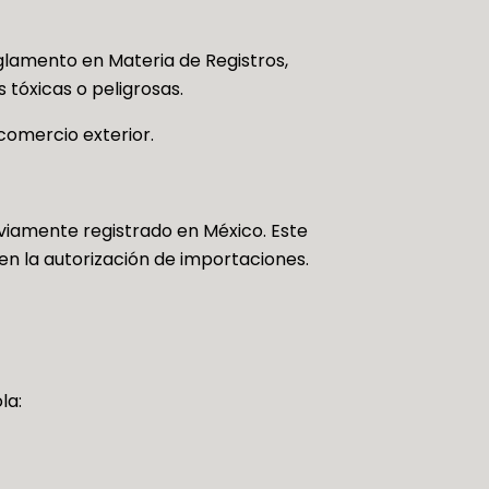
eglamento en Materia de Registros,
s tóxicas o peligrosas.
comercio exterior.
eviamente registrado en México. Este
r en la autorización de importaciones.
la: