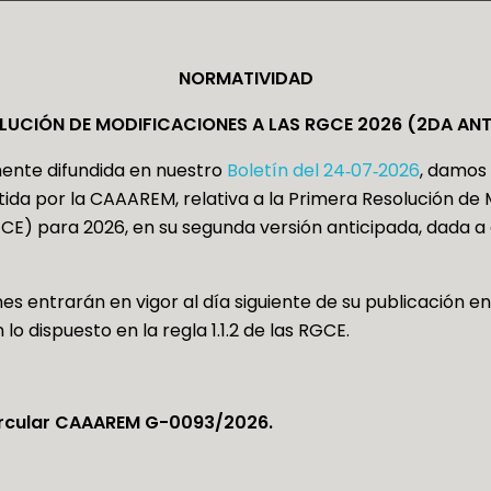
NORMATIVIDAD
LUCIÓN DE MODIFICACIONES A LAS RGCE 2026 (2DA AN
mente difundida en nuestro
Boletín del 24‑07‑2026
, damos
tida por la CAAAREM, relativa a la Primera Resolución de 
E) para 2026, en su segunda versión anticipada, dada a 
 entrarán en vigor al día siguiente de su publicación en e
o dispuesto en la regla 1.1.2 de las RGCE.
ircular CAAAREM G-0093/2026.