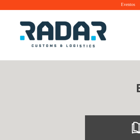
Eventos
Radar Customs & Logistics
Radar | Customs & Logistics