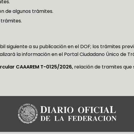
tes.
n de algunos trámites.
 trámites.
bil siguiente a su publicación en el DOF; los trámites pre
izará la información en el Portal Ciudadano Único de Trá
ircular CAAAREM T-0125/2026,
relación de tramites que