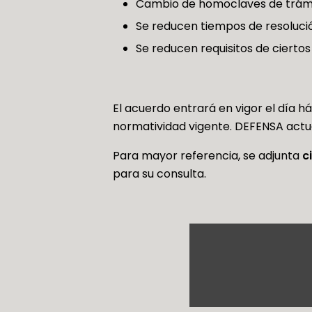
Cambio de homoclaves de trámi
Se reducen tiempos de resolució
Se reducen requisitos de ciertos
El acuerdo entrará en vigor el día há
normatividad vigente. DEFENSA actual
Para mayor referencia, se adjunta
c
para su consulta.