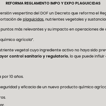
REFORMA REGLAMENTO IMPO Y EXPO PLAGUICIDAS
n versión vespertina del DOF un Decreto que reforma el R
portación de
plaguicidas
, nutrientes vegetales y sustancia
s puntos más relevantes y su impacto en operaciones de 
químico agrícola”.
utriente vegetal cuyo ingrediente activo no haya sido pr
yor control sanitario y regulatorio
, lo que puede influi
 por 10 años.
seguridad y eficacia de un nuevo producto químico agríco
ros.
ar.