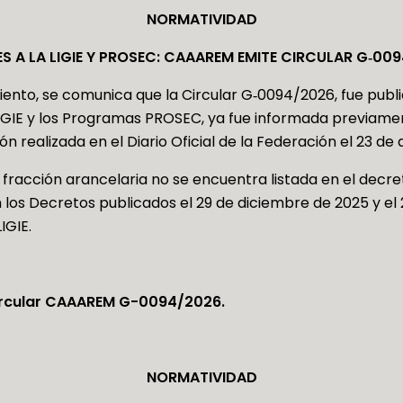
NORMATIVIDAD
S A LA LIGIE Y PROSEC: CAAAREM EMITE CIRCULAR G‑00
iento, se comunica que la Circular G‑0094/2026, fue publ
 LIGIE y los Programas PROSEC, ya fue informada previam
ón realizada en el Diario Oficial de la Federación el 23 de 
 fracción arancelaria no se encuentra listada en el decret
 los Decretos publicados el 29 de diciembre de 2025 y el 2
IGIE.
ircular CAAAREM G-0094/2026.
NORMATIVIDAD