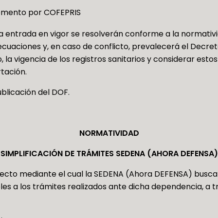
momento por COFEPRIS
a entrada en vigor se resolverán conforme a la normativid
ecuaciones y, en caso de conflicto, prevalecerá el Decre
to, la vigencia de los registros sanitarios y considerar est
tación.
blicación del DOF.
NORMATIVIDAD
SIMPLIFICACIÓN DE TRÁMITES SEDENA (AHORA DEFENSA)
ecto mediante el cual la SEDENA (Ahora DEFENSA) busca
bles a los trámites realizados ante dicha dependencia, a 