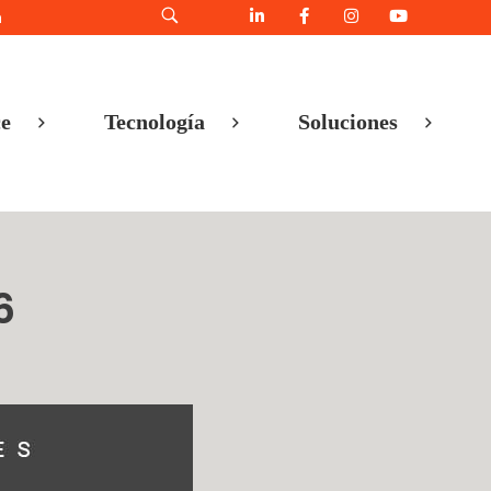
h
e
Tecnología
Soluciones
6