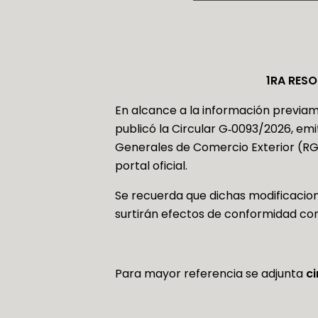
1RA RESO
En alcance a la información previa
publicó la Circular G‑0093/2026, emi
Generales de Comercio Exterior (RGC
portal oficial.
Se recuerda que dichas modificaciones
surtirán efectos de conformidad con l
Para mayor referencia se adjunta
c