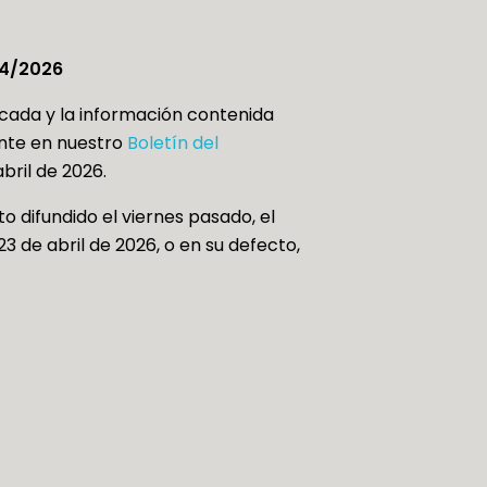
94/2026
icada y la información contenida
ente en nuestro
Boletín del
abril de 2026.
o difundido el viernes pasado, el
3 de abril de 2026, o en su defecto,