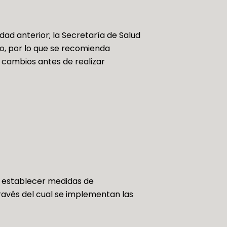
ad anterior; la Secretaría de Salud
to, por lo que se recomienda
os cambios antes de realizar
 establecer medidas de
través del cual se implementan las