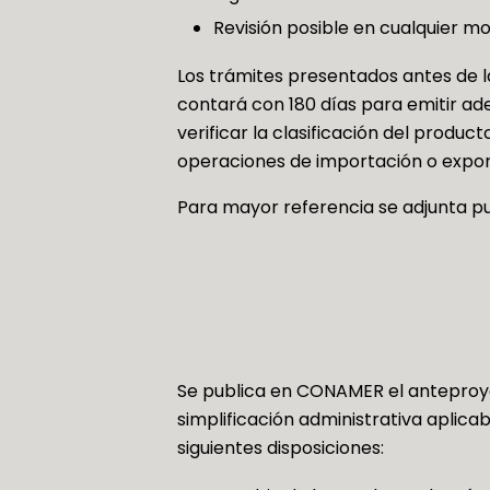
Revisión posible en cualquier 
Los trámites presentados antes de l
contará con 180 días para emitir ad
verificar la clasificación del produc
operaciones de importación o expor
Para mayor referencia se adjunta pu
Se publica en CONAMER el anteproy
simplificación administrativa aplica
siguientes disposiciones: