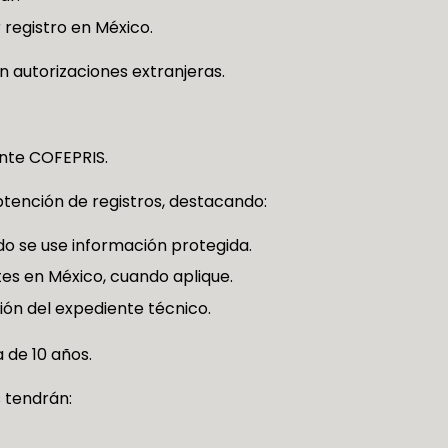
 registro en México.
en autorizaciones extranjeras.
nte COFEPRIS.
obtención de registros, destacando:
do se use información protegida.
es en México, cuando aplique.
ión del expediente técnico.
 de 10 años.
s tendrán: