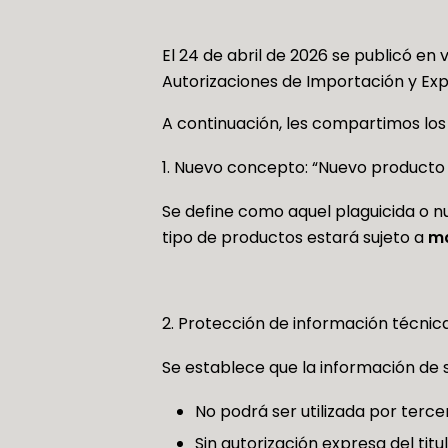
El 24 de abril de 2026 se publicó e
Autorizaciones de Importación y Ex
A continuación, les compartimos lo
Nuevo concepto: “Nuevo producto 
Se define como aquel plaguicida o n
tipo de productos estará sujeto a
ma
Protección de información técnica
Se establece que la información de 
No podrá ser utilizada por terce
Sin autorización expresa del titul