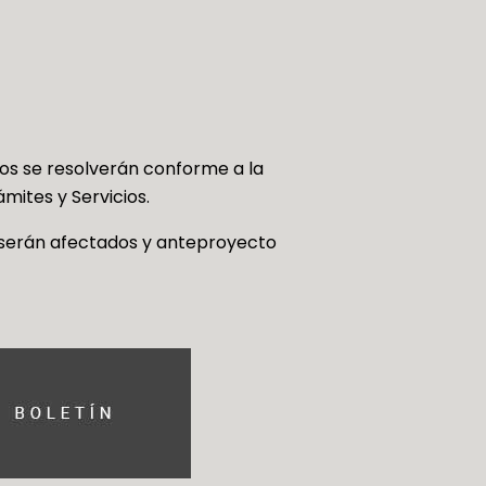
vios se resolverán conforme a la
mites y Servicios.
 serán afectados y anteproyecto