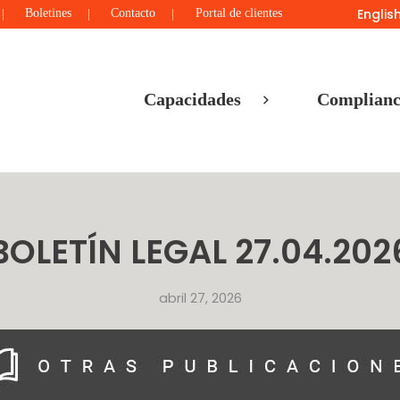
Englis
Boletines
Contacto
Portal de clientes
Capacidades
Complianc
BOLETÍN LEGAL 27.04.202
abril 27, 2026