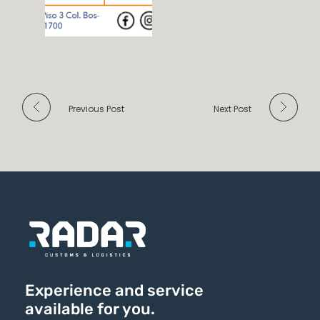
Previous Post
Next Post
Experience and service
available for you.