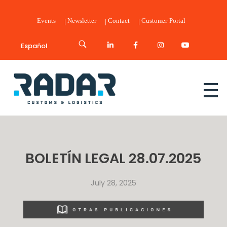
Events
Newsletter
Contact
Customer Portal
Español
Radar Customs & Logistics
Radar | Customs & Logistics
BOLETÍN LEGAL 28.07.2025
July 28, 2025