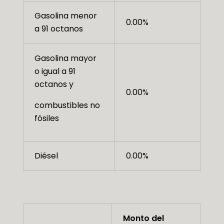
Gasolina menor
0.00%
a 91 octanos
Gasolina mayor
o igual a 91
octanos y
0.00%
combustibles no
fósiles
Diésel
0.00%
Monto del