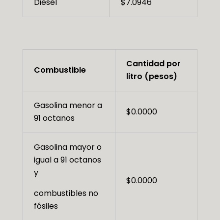
Diésel
$7.0946
Cantidad por
Combustible
litro (pesos)
Gasolina menor a
$0.0000
91 octanos
Gasolina mayor o
igual a 91 octanos
y
$0.0000
combustibles no
fósiles