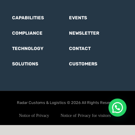
CAPABILITIES
EVENTS
COMPLIANCE
NEWSLETTER
TECHNOLOGY
CONTACT
SOLUTIONS
CUSTOMERS
Radar Customs & Logistics © 2026 All Rights Reserved.
Notice of Privacy
Notice of Privacy for visitors
User Terms
Ethics code
Anti-corruption Policy