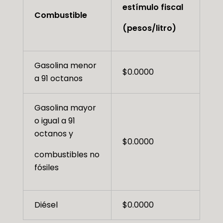
estímulo fiscal
Combustible
(pesos/litro)
Gasolina menor
$0.0000
a 91 octanos
Gasolina mayor
o igual a 91
octanos y
$0.0000
combustibles no
fósiles
Diésel
$0.0000