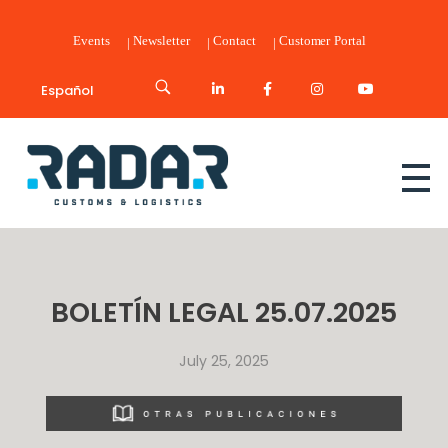
Events
Newsletter
Contact
Customer Portal
Español
Radar Customs & Logistics
Radar | Customs & Logistics
BOLETÍN LEGAL 25.07.2025
July 25, 2025