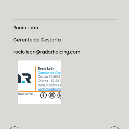
Rocío León
Gerente de Gestoría
rocio.leon@radarholding.com