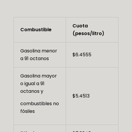
Cuota
Combustible
(pesos/litro)
Gasolina menor
$6.4555
a 91 octanos
Gasolina mayor
o igual a 91
octanos y
$5.4513
combustibles no
fósiles