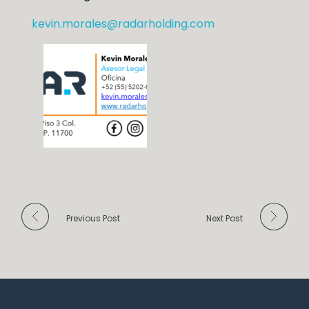
kevin.morales@radarholding.com
Previous Post
Next Post