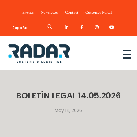
Events
Newsletter
Contact
Customer Portal
Español
Radar Customs & Logistics
Radar | Customs & Logistics
BOLETÍN LEGAL 14.05.2026
May 14, 2026