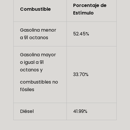
Porcentaje de
Combustible
Estímulo
Gasolina menor
52.45%
a 91 octanos
Gasolina mayor
o igual a 91
octanos y
33.70%
combustibles no
fósiles
Diésel
41.99%