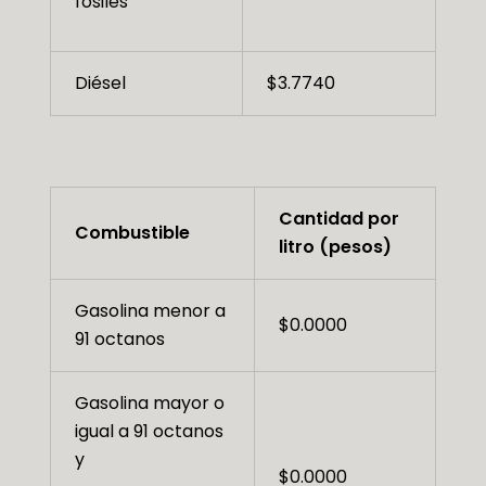
fósiles
Diésel
$3.7740
Cantidad por
Combustible
litro (pesos)
Gasolina menor a
$0.0000
91 octanos
Gasolina mayor o
igual a 91 octanos
y
$0.0000