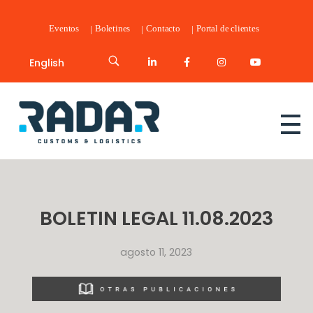
Eventos
Boletines
Contacto
Portal de clientes
English
Radar Customs & Logistics
Radar | Customs & Logistics
BOLETIN LEGAL 11.08.2023
agosto 11, 2023