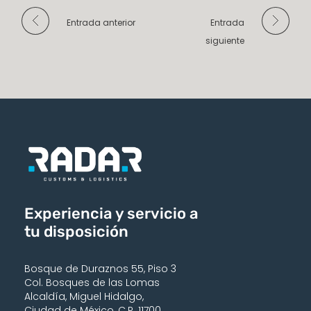
Entrada anterior
Entrada
siguiente
Experiencia y servicio a
tu disposición
Bosque de Duraznos 55, Piso 3
Col. Bosques de las Lomas
Alcaldía, Miguel Hidalgo,
Ciudad de México, C.P. 11700