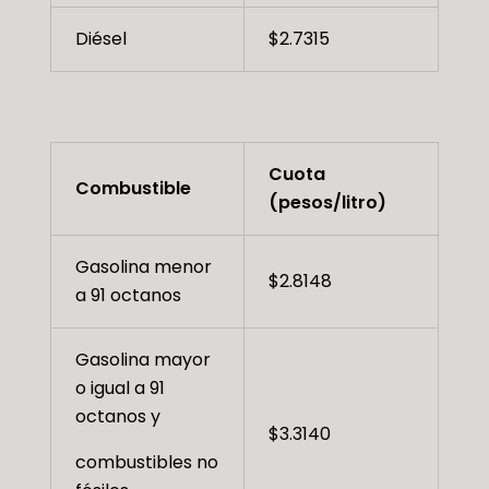
Diésel
$2.7315
Cuota
Combustible
(pesos/litro)
Gasolina menor
$2.8148
a 91 octanos
Gasolina mayor
o igual a 91
octanos y
$3.3140
combustibles no