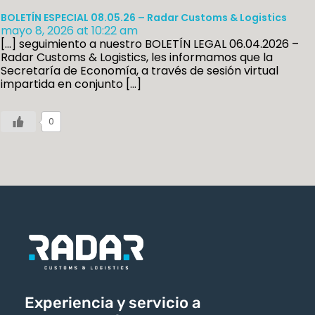
BOLETÍN ESPECIAL 08.05.26 – Radar Customs & Logistics
mayo 8, 2026 at 10:22 am
[…] seguimiento a nuestro BOLETÍN LEGAL 06.04.2026 –
Radar Customs & Logistics, les informamos que la
Secretaría de Economía, a través de sesión virtual
impartida en conjunto […]
0
Experiencia y servicio a