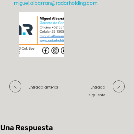
miguel.albarran@radarholding.com
Entrada anterior
Entrada
siguiente
Una Respuesta