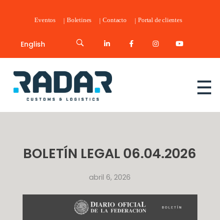
Eventos
Boletines
Contacto
Portal de clientes
English
Radar Customs & Logistics
Radar | Customs & Logistics
BOLETÍN LEGAL 06.04.2026
abril 6, 2026