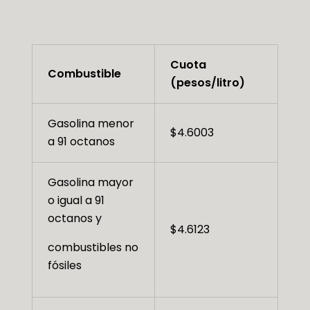
Cuota
Combustible
(pesos/litro)
Gasolina menor
$4.6003
a 91 octanos
Gasolina mayor
o igual a 91
octanos y
$4.6123
combustibles no
fósiles