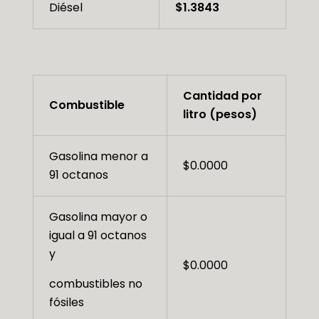
Diésel
$1.3843
Cantidad por
Combustible
litro (pesos)
Gasolina menor a
$0.0000
91 octanos
Gasolina mayor o
igual a 91 octanos
y
$0.0000
combustibles no
fósiles