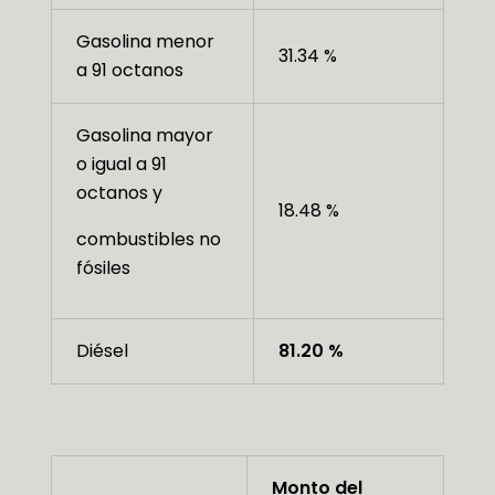
Gasolina menor
31.34 %
a 91 octanos
Gasolina mayor
o igual a 91
octanos y
18.48 %
combustibles no
fósiles
Diésel
81.20 %
Monto del