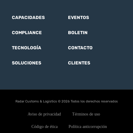
CAPACIDADES
EVENTOS
COMPLIANCE
BOLETIN
TECNOLOGÍA
CONTACTO
SOLUCIONES
CLIENTES
Radar Customs & Logistics © 2026 Todos los derechos reservados
Aviso de privacidad
Términos de uso
Código de ética
Política anticorrupción