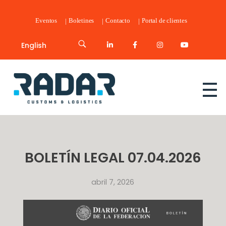
Eventos
Boletines
Contacto
Portal de clientes
English
Radar Customs & Logistics
Radar | Customs & Logistics
BOLETÍN LEGAL 07.04.2026
abril 7, 2026