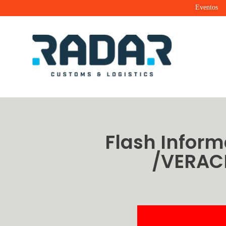
Eventos
Radar Customs & Logistics
Radar | Customs & Logistics
Flash Inform
/VERAC