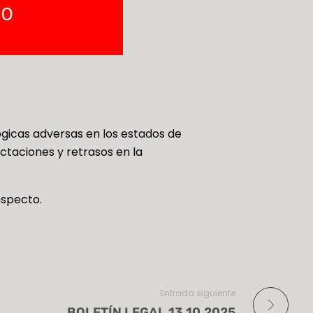
ógicas adversas en los estados de
fectaciones y retrasos en la
especto.
Entrada siguiente
BOLETÍN LEGAL 13.10.2025