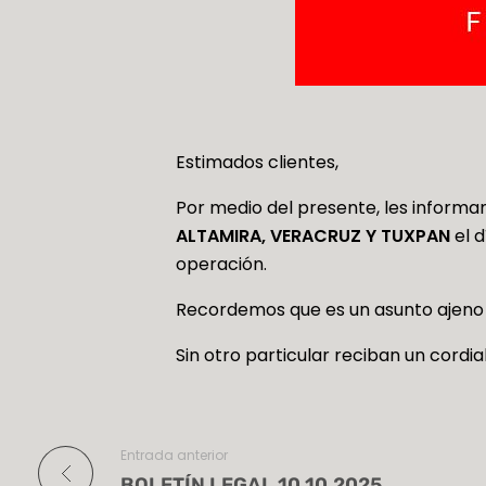
Estimados clientes,
Por medio del presente, les informa
ALTAMIRA, VERACRUZ Y TUXPAN
el 
operación.
Recordemos que es un asunto ajeno 
Sin otro particular reciban un cordia
Entrada anterior
BOLETÍN LEGAL 10.10.2025