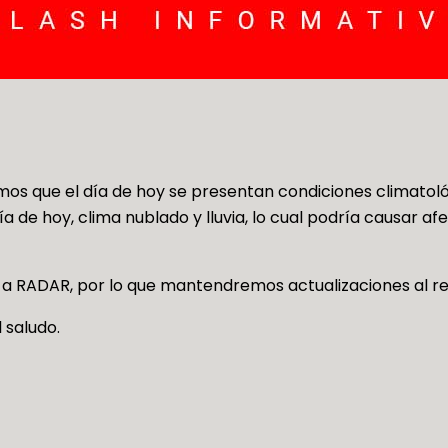
mos que el día de hoy se presentan condiciones climatol
día de hoy, clima nublado y lluvia, lo cual podría causar a
a RADAR, por lo que mantendremos actualizaciones al r
l saludo.