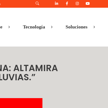
h
e
Tecnología
Soluciones
INA: ALTAMIRA
UVIAS.”