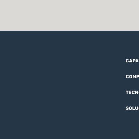
CAPA
COMP
TECN
SOLU