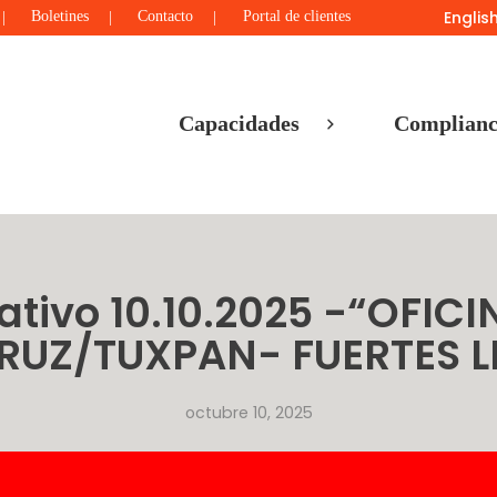
Englis
Boletines
Contacto
Portal de clientes
Capacidades
Complianc
ativo 10.10.2025 -“OFIC
RUZ/TUXPAN- FUERTES LL
octubre 10, 2025