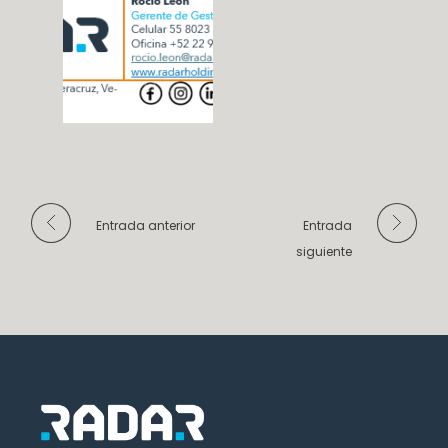
Entrada anterior
Entrada
siguiente