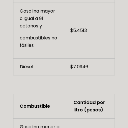
Gasolina mayor
o igual a 91
octanos y
$5.4513
combustibles no
fósiles
Diésel
$7.0946
Cantidad por
Combustible
litro (pesos)
Gasolina menor a