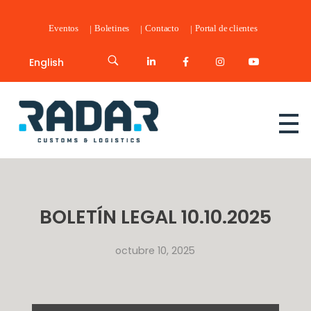
Eventos
Boletines
Contacto
Portal de clientes
English
Radar Customs & Logistics
Radar | Customs & Logistics
BOLETÍN LEGAL 10.10.2025
octubre 10, 2025