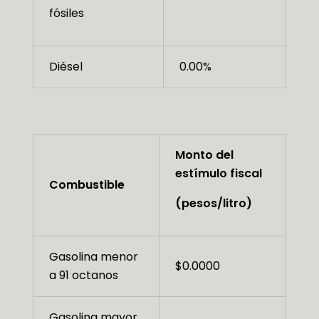
fósiles
Diésel
0.00%
Monto del
estímulo fiscal
Combustible
(pesos/litro)
Gasolina menor
$0.0000
a 91 octanos
Gasolina mayor