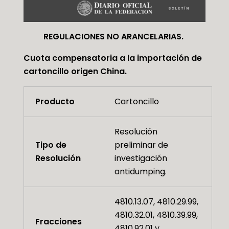
REGULACIONES NO ARANCELARIAS.
Cuota compensatoria a la importación de
cartoncillo origen China.
Producto
Cartoncillo
Resolución
Tipo de
preliminar de
Resolución
investigación
antidumping.
4810.13.07, 4810.29.99,
4810.32.01, 4810.39.99,
Fracciones
4810.92.01 y