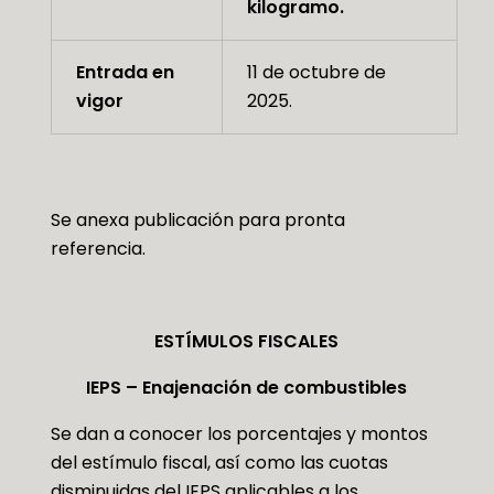
kilogramo.
Entrada en
11 de octubre de
vigor
2025.
Se anexa publicación para pronta
referencia.
ESTÍMULOS FISCALES
IEPS – Enajenación de combustibles
Se dan a conocer los porcentajes y montos
del estímulo fiscal, así como las cuotas
disminuidas del IEPS aplicables a los