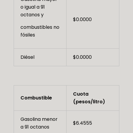
o igual a 91
octanos y
$0.0000
combustibles no
fósiles
Diésel
$0.0000
Cuota
Combustible
(pesos/litro)
Gasolina menor
$6.4555
a 91 octanos