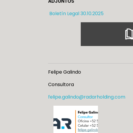
ADJUNTOS
Boletín Legal 30.10.2025
Felipe Galindo
Consultora
felipe.galindo@radarholding.com