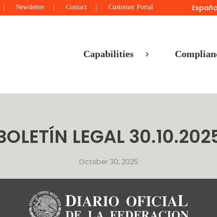
Españo
Newsletter
Contact
Customer Portal
Capabilities
Complian
BOLETÍN LEGAL 30.10.202
October 30, 2025