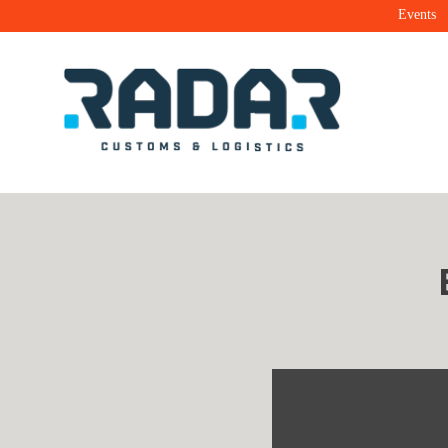
Events
Radar Customs & Logistics
Radar | Customs & Logistics