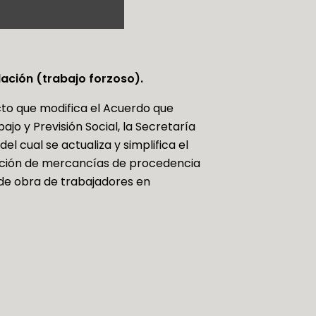
ación (trabajo forzoso).
cto que modifica el Acuerdo que
jo y Previsión Social, la Secretaría
l cual se actualiza y simplifica el
rtación de mercancías de procedencia
 de obra de trabajadores en