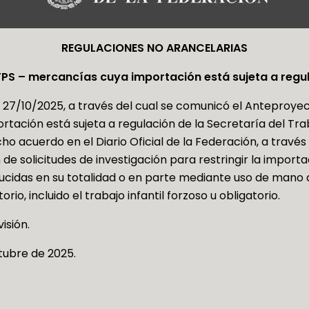
REGULACIONES NO ARANCELARIAS
PS – mercancías cuya importación está sujeta a regul
l 27/10/2025, a través del cual se comunicó el Anteproye
ación está sujeta a regulación de la Secretaría del Traba
 acuerdo en el Diario Oficial de la Federación, a través de
de solicitudes de investigación para restringir la impo
oducidas en su totalidad o en parte mediante uso de mano
rio, incluido el trabajo infantil forzoso u obligatorio.
isión.
ctubre de 2025.