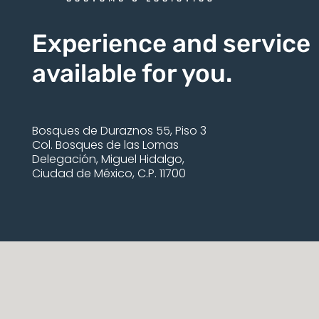
Experience and service
available for you.
Bosques de Duraznos 55, Piso 3
Col. Bosques de las Lomas
Delegación, Miguel Hidalgo,
Ciudad de México, C.P. 11700
Radar Customs & Logistics © 2026 All Rights Reserved.