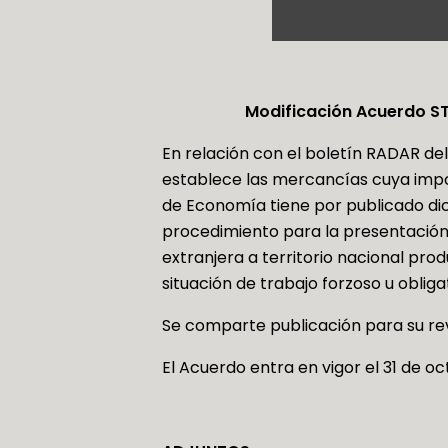
Modificación Acuerdo ST
En relación con el boletín RADAR de
establece las mercancías cuya import
de Economía tiene por publicado dicho
procedimiento para la presentación 
extranjera a territorio nacional pr
situación de trabajo forzoso u obligato
Se comparte publicación para su rev
El Acuerdo entra en vigor el 31 de o