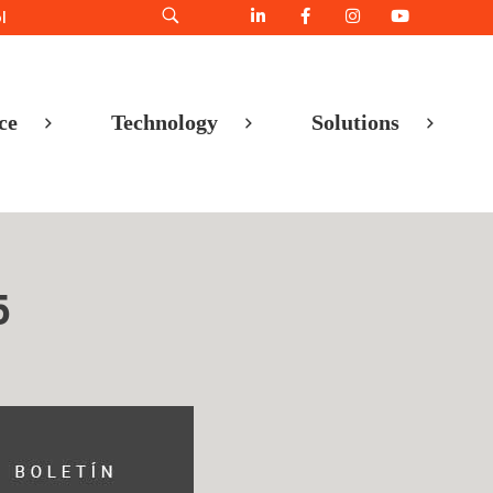
l
ce
Technology
Solutions
5