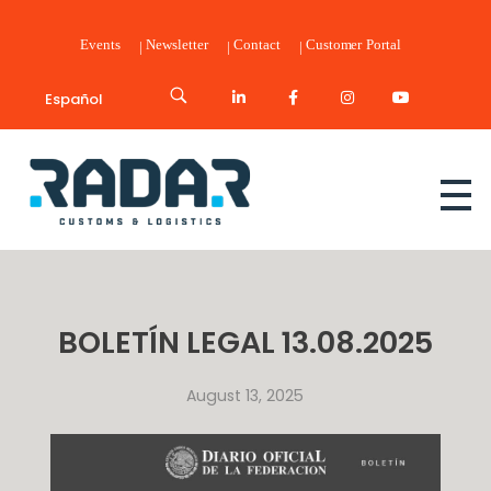
Events
Newsletter
Contact
Customer Portal
Español
Radar Customs & Logistics
Radar | Customs & Logistics
BOLETÍN LEGAL 13.08.2025
August 13, 2025