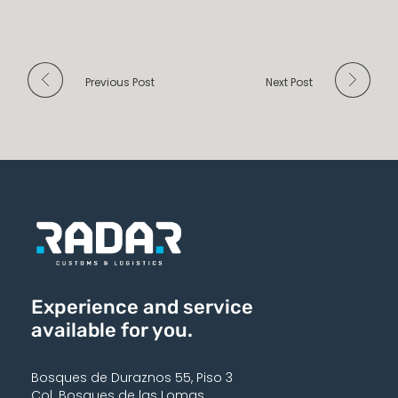
Previous Post
Next Post
Experience and service
available for you.
Bosques de Duraznos 55, Piso 3
Col. Bosques de las Lomas