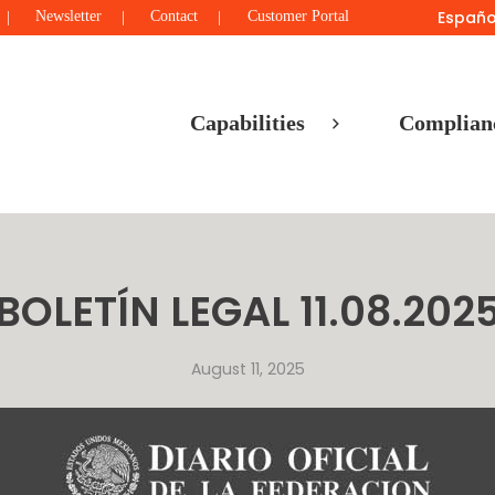
Españo
Newsletter
Contact
Customer Portal
Capabilities
Complian
BOLETÍN LEGAL 11.08.202
August 11, 2025