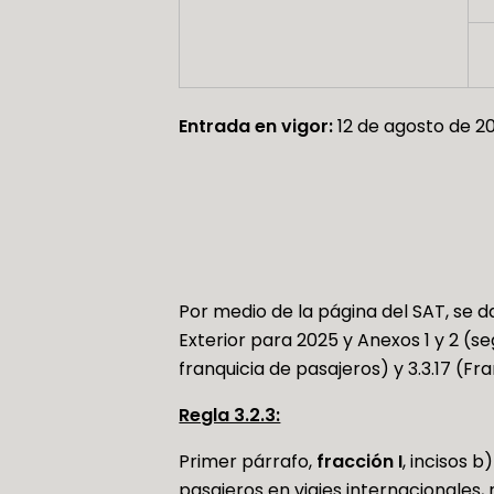
Entrada en vigor:
12 de agosto de 2
Por medio de la página del SAT, se 
Exterior para 2025 y Anexos 1 y 2 (se
franquicia de pasajeros) y 3.3.17 (Fr
Regla 3.2.3:
Primer párrafo,
fracción I
, incisos 
pasajeros en viajes internacionales,