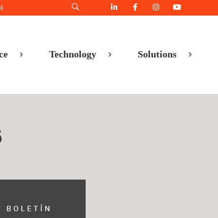
l
ce
Technology
Solutions
5