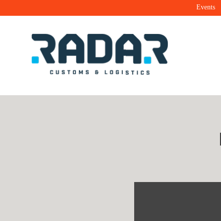
Events
Radar Customs & Logistics
Radar | Customs & Logistics