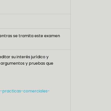
ientras se tramita este examen
itar su interés jurídico y
r argumentos y pruebas que
-practicas-comerciales-