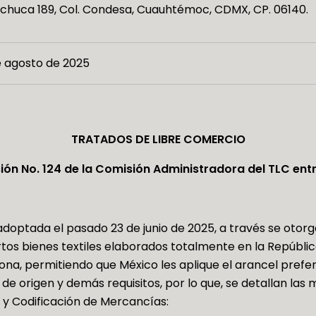
chuca 189, Col. Condesa, Cuauhtémoc, CDMX, CP. 06140.
e agosto de 2025
TRATADOS DE LIBRE COMERCIO
sión No. 124 de la Comisión Administradora del TLC en
 adoptada el pasado 23 de junio de 2025, a través se otor
tos bienes textiles elaborados totalmente en la Repúblic
ona, permitiendo que México les aplique el arancel prefer
e origen y demás requisitos, por lo que, se detallan las 
y Codificación de Mercancías: