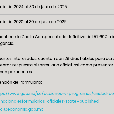
julio de 2024 al 30 de junio de 2025.
julio de 2020 al 30 de junio de 2025.
antiene la Cuota Compensatoria definitiva del 57.69% m
igencia.
partes interesadas, cuentan con
28 días hábiles
para acred
entar respuesta al
formulario oficial
, así como presenta
men pertinentes.
nción del formulario:
tps://www.gob.mx/se/acciones-y-programas/unidad-de
rnacionalesformularios-oficiales?state=published
ci@economia.gob.mx