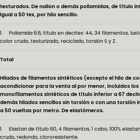
texturados. De nailon o demás poliamidas, de título inf
igual a 50 tex, por hilo sencillo.
1. Poliamida 6.6, título en decitex: 44, 34 filamentos, lus
color crudo, texturizado, reciclado, torsión S y Z.
Total
Hilados de filamentos sintéticos (excepto el hilo de co
acondicionar para la venta al por menor, incluidos los
monofilamentos sintéticos de título inferior a 67 decit
demás hilados sencillos sin torsión o con una torsión in
a 50 vueltas por metro. De elastómeros.
1. Elastan de título 60, 4 filamentos, 1 cabo, 100% elastan
crudo, redondo, clororesistente.