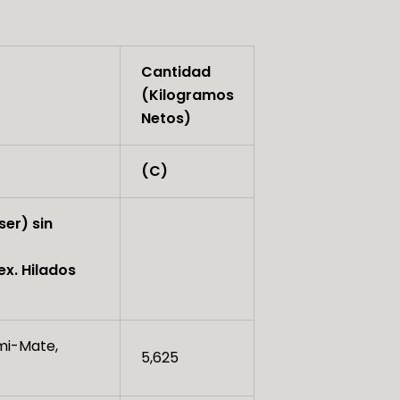
Cantidad
(Kilogramos
Netos)
(C)
ser) sin
ex. Hilados
emi-Mate,
5,625