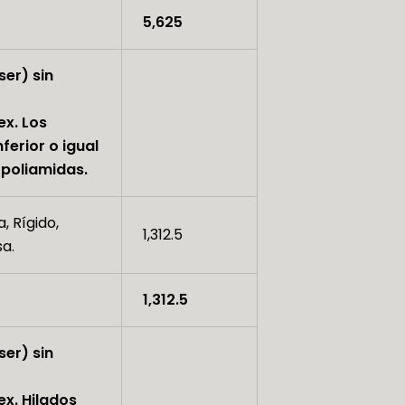
5,625
ser) sin
ex. Los
ferior o igual
 poliamidas.
, Rígido,
1,312.5
sa.
1,312.5
ser) sin
ex. Hilados