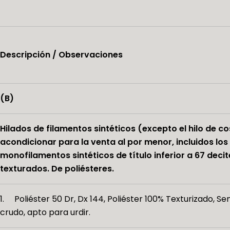
Descripción / Observaciones
(B)
Hilados de filamentos sintéticos (excepto el hilo de co
acondicionar para la venta al por menor, incluidos los
monofilamentos sintéticos de título inferior a 67 decit
texturados. De poliésteres.
1. Poliéster 50 Dr, Dx 144, Poliéster 100% Texturizado, S
crudo, apto para urdir.