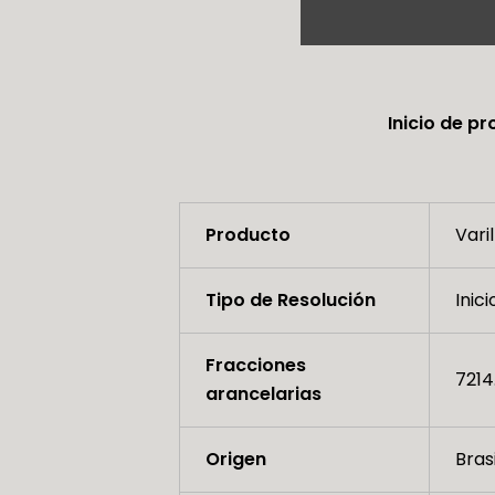
Inicio de p
Producto
Vari
Tipo de Resolución
Inic
Fracciones
7214
arancelarias
Origen
Bras