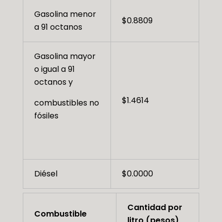
Gasolina menor
$0.8809
a 91 octanos
Gasolina mayor
o igual a 91
octanos y
$1.4614
combustibles no
fósiles
Diésel
$0.0000
Cantidad por
Combustible
litro (pesos)