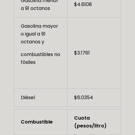
Gasolina menor
$4.6108
a 91 octanos
Gasolina mayor
o igual a 91
octanos y
$3.1761
combustibles no
fósiles
Diésel
$6.0354
Cuota
Combustible
(pesos/litro)