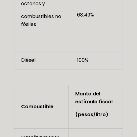
octanos y
68.49%
combustibles no
fósiles
Diésel
100%
Monto del
estímulo fiscal
Combustible
(pesos/litro)