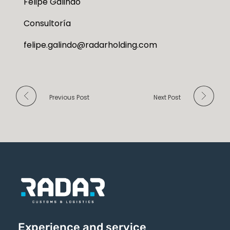
Felipe Galindo
Consultoría
felipe.galindo@radarholding.com
Previous Post
Next Post
Experience and service