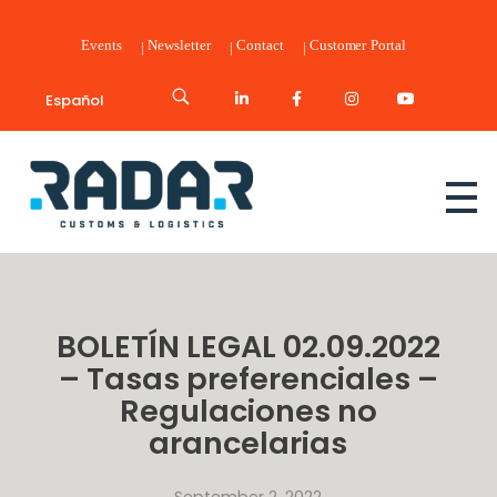
Events
Newsletter
Contact
Customer Portal
Español
Radar Customs & Logistics
Radar | Customs & Logistics
BOLETÍN LEGAL 02.09.2022
– Tasas preferenciales –
Regulaciones no
arancelarias
September 2, 2022