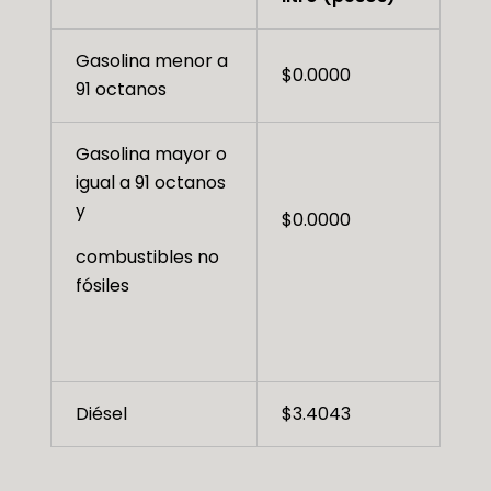
Gasolina menor a
$0.0000
91 octanos
Gasolina mayor o
igual a 91 octanos
y
$0.0000
combustibles no
fósiles
Diésel
$3.4043