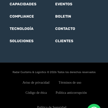
CAPACIDADES
EVENTOS
COMPLIANCE
BOLETIN
TECNOLOGÍA
CONTACTO
SOLUCIONES
CLIENTES
Radar Customs & Logistics © 2026 Todos los derechos reservados
Aviso de privacidad
Términos de uso
Código de ética
Política anticorrupción
Política de Seguridad