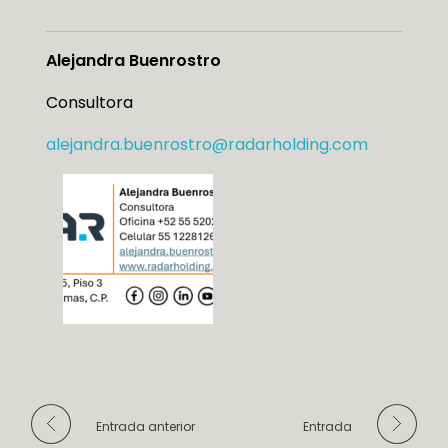
Alejandra Buenrostro
Consultora
alejandra.buenrostro@
radarholding.com
Entrada anterior
Entrada