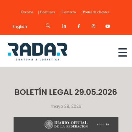
Eventos
Boletines
Contacto
Portal de clientes
English
Radar Customs & Logistics
Radar | Customs & Logistics
BOLETÍN LEGAL 29.05.2026
mayo 29, 2026