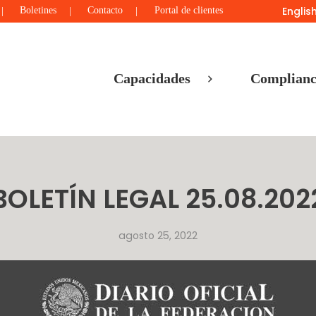
Englis
Boletines
Contacto
Portal de clientes
Capacidades
Complianc
BOLETÍN LEGAL 25.08.202
agosto 25, 2022