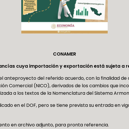
CONAMER
ncías cuya importación y exportación está sujeta a re
l anteproyecto del referido acuerdo, con la finalidad de
ción Comercial (NICO), derivados de los cambios que inco
lizada a los textos de la Nomenclatura del Sistema Armon
cado en el DOF, pero se tiene prevista su entrada en vigo
to en archivo adjunto, para pronta referencia.