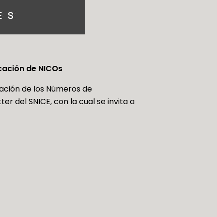
cación de NICOs
cación de los Números de
er del SNICE, con la cual se invita a