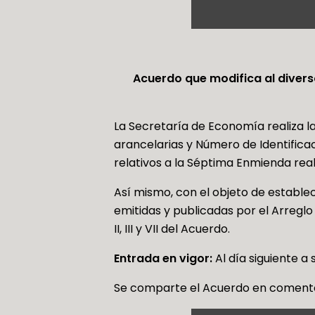
Acuerdo que modifica al divers
La Secretaría de Economía realiza l
arancelarias y Número de Identifica
relativos a la Séptima Enmienda rea
Así mismo, con el objeto de establec
emitidas y publicadas por el Arreglo
II, III y VII del Acuerdo.
Entrada en vigor:
Al día siguiente a
Se comparte el Acuerdo en comento 