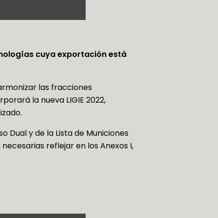
cnologías cuya exportación está
armonizar las fracciones
rporará la nueva LIGIE 2022,
izado.
so Dual y de la Lista de Municiones
necesarias reflejar en los Anexos I,