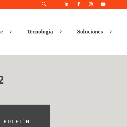
h
e
Tecnología
Soluciones
2