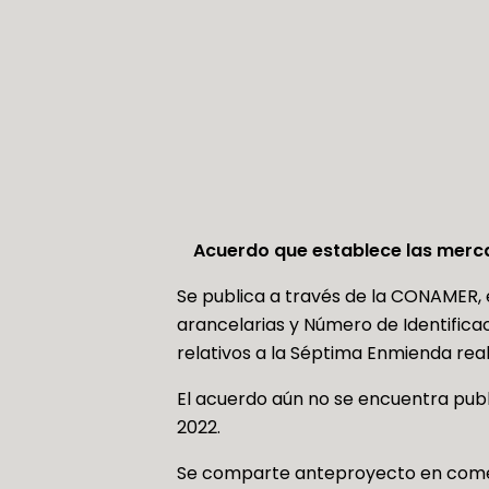
Acuerdo que establece las merca
Se publica a través de la CONAMER, e
arancelarias y Número de Identifica
relativos a la Séptima Enmienda rea
El acuerdo aún no se encuentra publi
2022.
Se comparte anteproyecto en comen