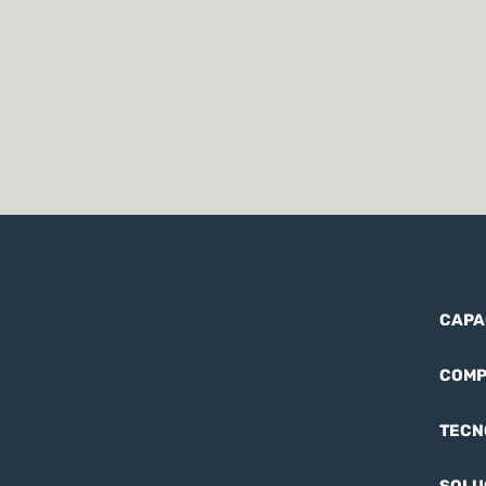
CAPA
COMP
TECN
SOLU