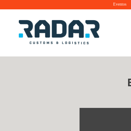
Eventos
Radar Customs & Logistics
Radar | Customs & Logistics