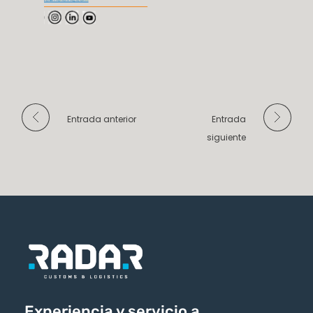
Entrada anterior
Entrada
siguiente
Experiencia y servicio a