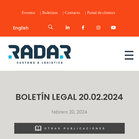
Eventos
Boletines
Contacto
Portal de clientes
English
Radar Customs & Logistics
Radar | Customs & Logistics
BOLETÍN LEGAL 20.02.2024
febrero 20, 2024