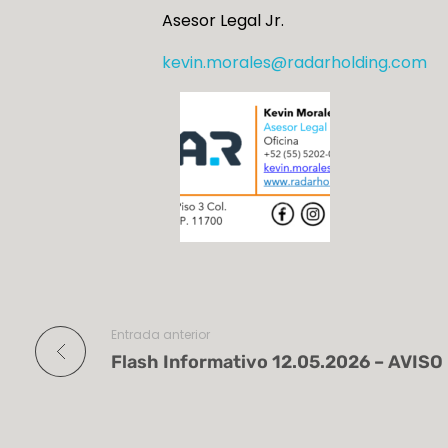
Asesor Legal Jr.
kevin.morales@radarholding.com
Entrada anterior
Flash Informativo 12.05.2026 – AVIS