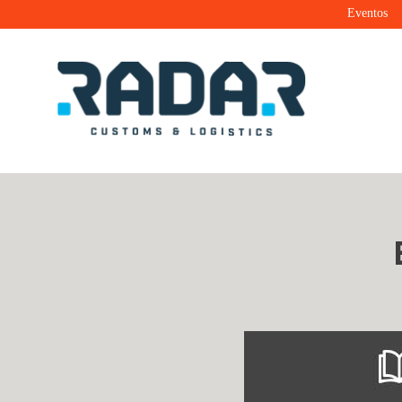
Eventos
Radar Customs & Logistics
Radar | Customs & Logistics