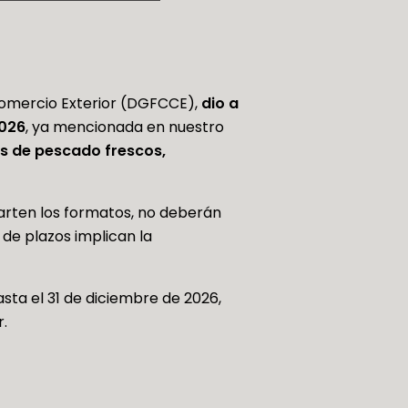
 Comercio Exterior (DGFCCE),
dio a
2026
, ya mencionada en nuestro
es de pescado frescos,
arten los formatos, no deberán
de plazos implican la
sta el 31 de diciembre de 2026,
r.