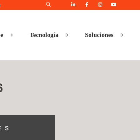
h
e
Tecnología
Soluciones
6