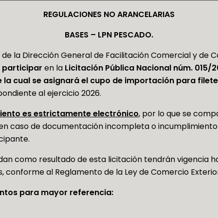
REGULACIONES NO ARANCELARIAS
BASES – LPN PESCADO.
 de la Dirección General de Facilitación Comercial y de
 participar
en la
Licitación Pública Nacional núm. 015/
 la cual se asignará el cupo de importación para filet
pondiente al ejercicio 2026.
iento es estrictamente electrónico
, por lo que se comp
 en caso de documentación incompleta o incumplimiento 
cipante.
dan como resultado de esta licitación tendrán vigencia ha
s, conforme al Reglamento de la Ley de Comercio Exterio
ntos para mayor referencia: