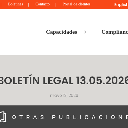
Englis
Boletines
Contacto
Portal de clientes
Capacidades
Complianc
BOLETÍN LEGAL 13.05.202
mayo 13, 2026