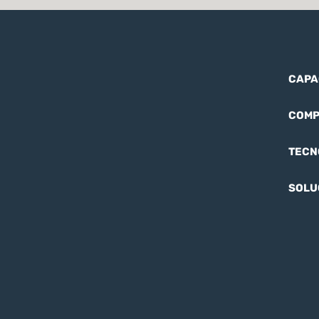
CAPA
COMP
TECN
SOLU