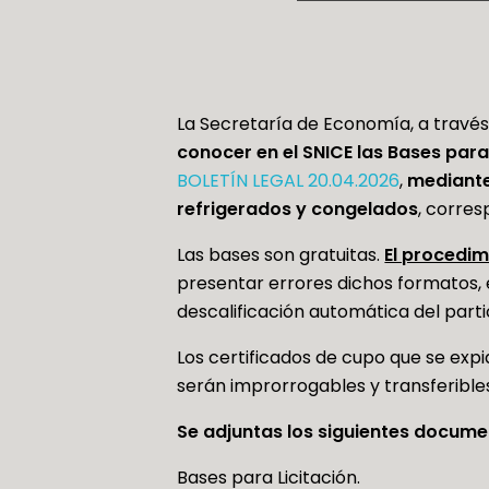
La Secretaría de Economía, a través
conocer en el SNICE las Bases para
BOLETÍN LEGAL 20.04.2026
,
mediante
refrigerados y congelados
, corres
Las bases son gratuitas.
El procedim
presentar errores dichos formatos,
descalificación automática del parti
Los certificados de cupo que se expi
serán improrrogables y transferible
Se adjuntas los siguientes docume
Bases para Licitación.