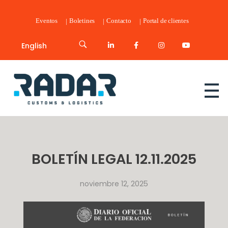
Eventos
Boletines
Contacto
Portal de clientes
English
Radar Customs & Logistics
Radar | Customs & Logistics
BOLETÍN LEGAL 12.11.2025
noviembre 12, 2025