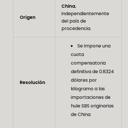
China
,
independientemente
Origen
del país de
procedencia.
Se impone una
cuota
compensatoria
definitiva de 0.8324
dólares por
Resolución
kilogramo a las
importaciones de
hule SBS originarias
de China