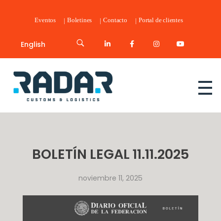
Eventos
Boletines
Contacto
Portal de clientes
English
Radar Customs & Logistics
Radar | Customs & Logistics
BOLETÍN LEGAL 11.11.2025
noviembre 11, 2025