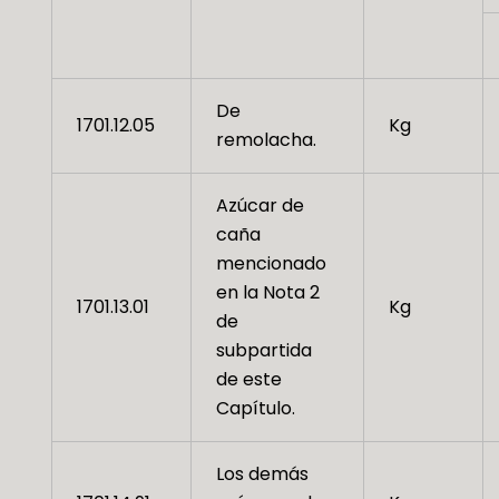
De
1701.12.05
Kg
remolacha.
Azúcar de
caña
mencionado
en la Nota 2
1701.13.01
Kg
de
subpartida
de este
Capítulo.
Los demás