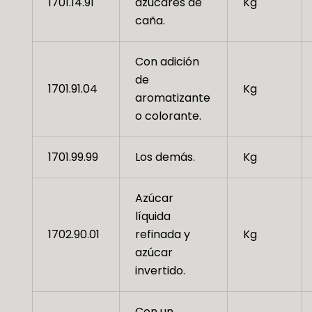
1701.14.91
azúcares de
Kg
caña.
Con adición
de
1701.91.04
Kg
aromatizante
o colorante.
1701.99.99
Los demás.
Kg
Azúcar
líquida
1702.90.01
refinada y
Kg
azúcar
invertido.
Con un