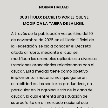
NORMATIVIDAD
SUBTÍTULO:
DECRETO POR EL QUE SE
MODIFICA LA TARIFA DE LA LIGIE.
A través de la publicación vespertina del 10
de noviembre de 2025 en el Diario Oficial de
la Federación, se dio a conocer el Decreto
citado al rubro, mediante el cual se
modifican los aranceles aplicables a diversas
fracciones arancelarias relacionadas con el
azúcar. Esta medida tiene como objetivo
implementar mecanismos que generen
estabilidad en los sectores productivos, en
particular en la agroindustria de la caña de
azúcar, la cual enfrenta una situación de
sobreoferta en el mercado nacional que