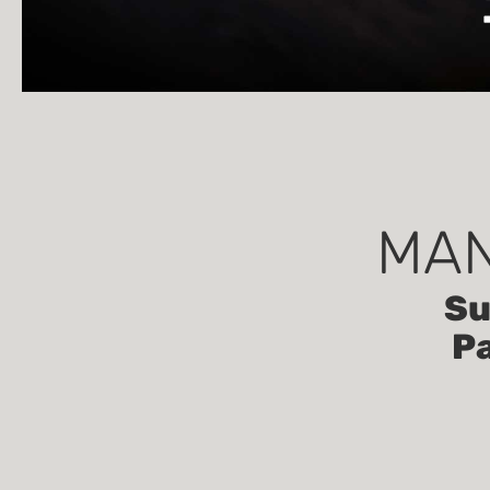
MAN
Su
Pa