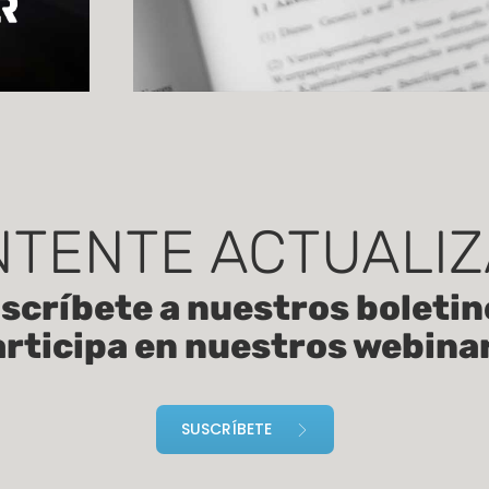
TENTE ACTUALI
scríbete a nuestros boletin
rticipa en nuestros webina
SUSCRÍBETE