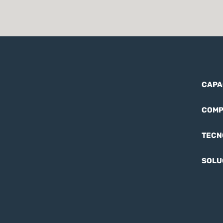
CAPA
COMP
TECN
SOLU