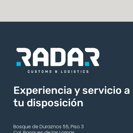
Experiencia y servicio a
tu disposición
Bosque de Duraznos 55, Piso 3
Col. Bosques de las Lomas