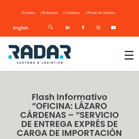
Eventos
Boletines
Contacto
Portal de clientes
English
Radar Customs & Logistics
Radar | Customs & Logistics
Flash Informativo
“OFICINA: LÁZARO
CÁRDENAS – “SERVICIO
DE ENTREGA EXPRÉS DE
CARGA DE IMPORTACIÓN