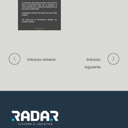
Entrada anterior
Entrada
siguiente