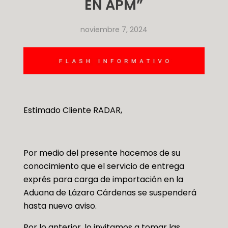
EN APM”
noviembre 7, 2024
Estimado Cliente RADAR,
Por medio del presente hacemos de su
conocimiento que el servicio de entrega
exprés para carga de importación en la
Aduana de Lázaro Cárdenas se suspenderá
hasta nuevo aviso.
Por lo anterior, lo invitamos a tomar las