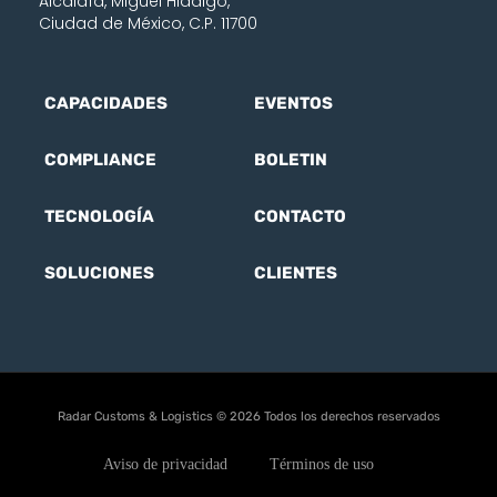
Alcaldía, Miguel Hidalgo,
Ciudad de México, C.P. 11700
CAPACIDADES
EVENTOS
COMPLIANCE
BOLETIN
TECNOLOGÍA
CONTACTO
SOLUCIONES
CLIENTES
Radar Customs & Logistics © 2026 Todos los derechos reservados
Aviso de privacidad
Términos de uso