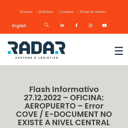
Eventos
Boletines
Contacto
Portal de clientes
English
Radar Customs & Logistics
Radar | Customs & Logistics
Flash Informativo
27.12.2022 – OFICINA:
AEROPUERTO – Error
COVE / E-DOCUMENT NO
EXISTE A NIVEL CENTRAL