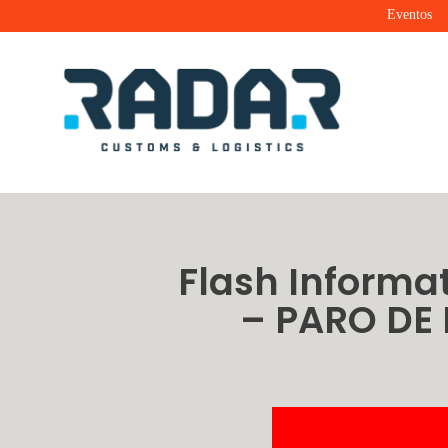
Eventos
Radar Customs & Logistics
Radar | Customs & Logistics
Flash Informa
– PARO DE