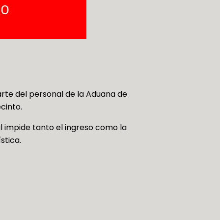
parte del personal de la Aduana de
cinto.
 impide tanto el ingreso como la
stica.