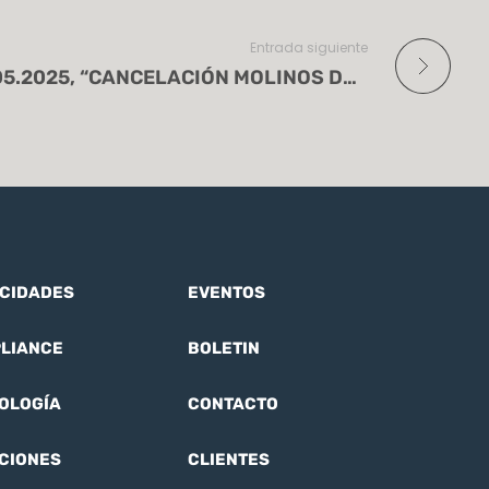
Entrada siguiente
BOLETÍN ESPECIAL 12.05.2025, “CANCELACIÓN MOLINOS DE ACERO Y PUBLICACIÓN DE PRECIOS ESTIMADOS PARA MUEBLES Y APARATOS DE ALUMBRADO.”
CIDADES
EVENTOS
LIANCE
BOLETIN
OLOGÍA
CONTACTO
CIONES
CLIENTES