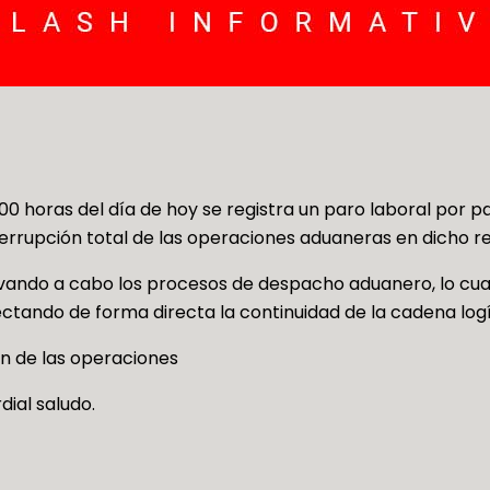
7:00 horas del día de hoy se registra un paro laboral por 
terrupción total de las operaciones aduaneras en dicho re
vando a cabo los procesos de despacho aduanero, lo cual
ctando de forma directa la continuidad de la cadena logí
ón de las operaciones
dial saludo.