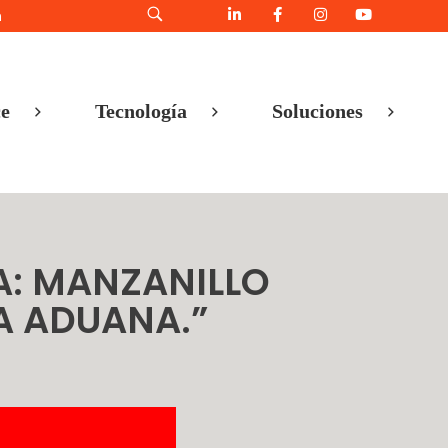
h
e
Tecnología
Soluciones
NA: MANZANILLO
A ADUANA.”