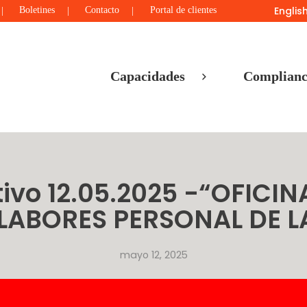
Englis
Boletines
Contacto
Portal de clientes
Capacidades
Complianc
tivo 12.05.2025 -“OFICI
 LABORES PERSONAL DE L
mayo 12, 2025