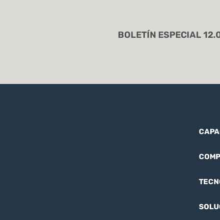
CAPA
COMP
TECN
SOLU