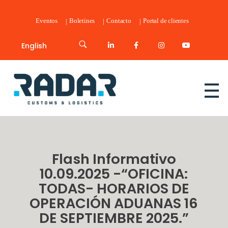
Eventos
Boletines
Contacto
Portal de clientes
English
Radar Customs & Logistics
Radar | Customs & Logistics
Flash Informativo
10.09.2025 -“OFICINA:
TODAS- HORARIOS DE
OPERACIÓN ADUANAS 16
DE SEPTIEMBRE 2025.”