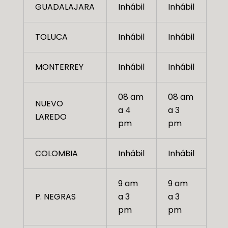
GUADALAJARA
Inhábil
Inhábil
TOLUCA
Inhábil
Inhábil
MONTERREY
Inhábil
Inhábil
08 am
08 am
NUEVO
a 4
a 3
LAREDO
pm
pm
COLOMBIA
Inhábil
Inhábil
9 am
9 am
P. NEGRAS
a 3
a 3
pm
pm