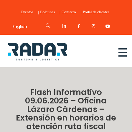
Eventos
Boletines
Contacto
Portal de clientes
English
Radar Customs & Logistics
Radar | Customs & Logistics
Flash Informativo
09.06.2026 – Oficina
Lázaro Cárdenas –
Extensión en horarios de
atención ruta fiscal