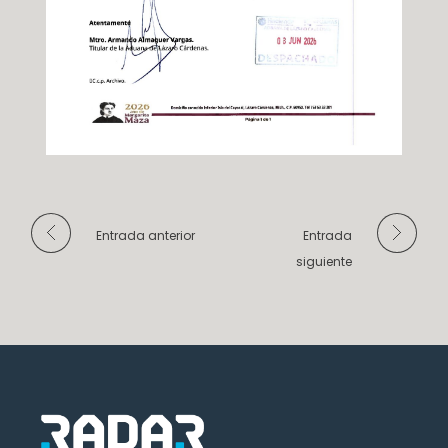
Entrada anterior
Entrada
siguiente