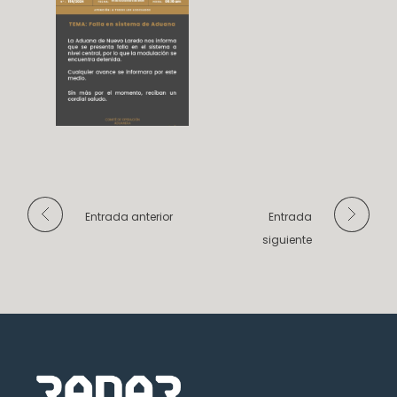
Entrada anterior
Entrada
siguiente