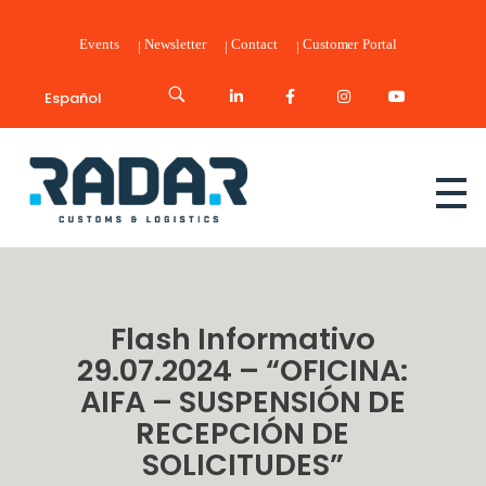
Events
Newsletter
Contact
Customer Portal
Español
Radar Customs & Logistics
Radar | Customs & Logistics
Flash Informativo
29.07.2024 – “OFICINA:
AIFA – SUSPENSIÓN DE
RECEPCIÓN DE
SOLICITUDES”