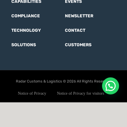
CAPABILITIES
EVENTS
COMPLIANCE
NEWSLETTER
TECHNOLOGY
CONTACT
SOLUTIONS
CUSTOMERS
Radar Customs & Logistics © 2026 All Rights Reserved.
Notice of Privacy
Notice of Privacy for visitors
User Terms
Ethics code
Anti-corruption Policy