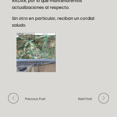
RADAR, por lo que mantendremos
actualizaciones al respecto.
Sin otro en particular, reciban un cordial
saludo.
Previous Post
Next Post