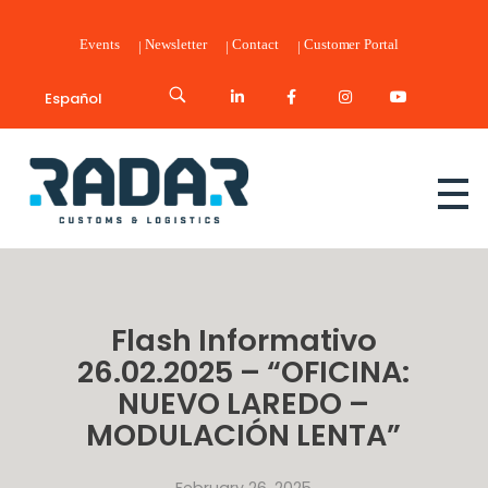
Events
Newsletter
Contact
Customer Portal
Español
Radar Customs & Logistics
Radar | Customs & Logistics
Flash Informativo
26.02.2025 – “OFICINA:
NUEVO LAREDO –
MODULACIÓN LENTA”
February 26, 2025