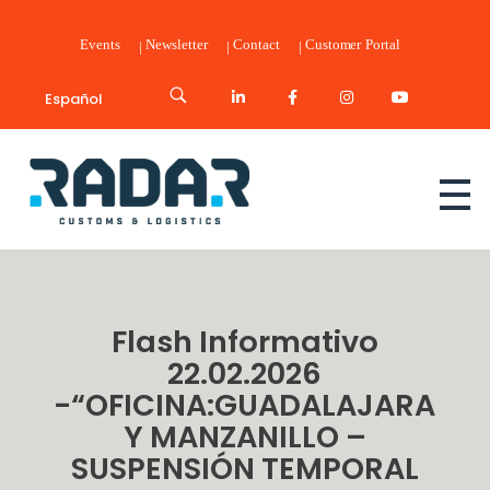
Events
Newsletter
Contact
Customer Portal
Español
Radar Customs & Logistics
Radar | Customs & Logistics
Flash Informativo
22.02.2026
-“OFICINA:GUADALAJARA
Y MANZANILLO –
SUSPENSIÓN TEMPORAL