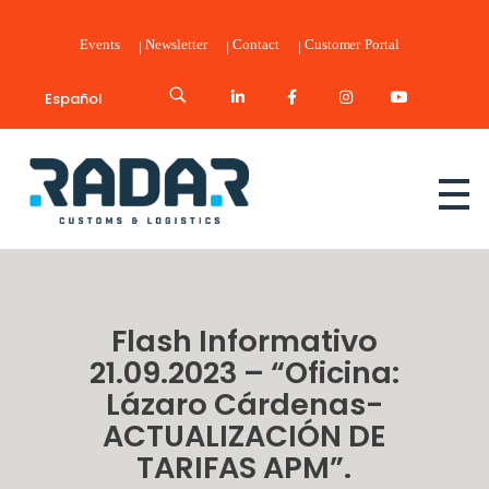
Events
Newsletter
Contact
Customer Portal
Español
Radar Customs & Logistics
Radar | Customs & Logistics
Flash Informativo
21.09.2023 – “Oficina:
Lázaro Cárdenas-
ACTUALIZACIÓN DE
TARIFAS APM”.