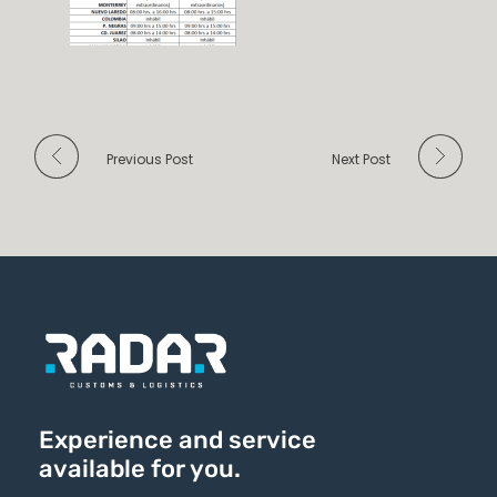
Previous Post
Next Post
Experience and service
available for you.