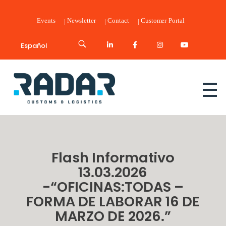
Events
Newsletter
Contact
Customer Portal
Español
Radar Customs & Logistics
Radar | Customs & Logistics
Flash Informativo
13.03.2026
-“OFICINAS:TODAS –
FORMA DE LABORAR 16 DE
MARZO DE 2026.”