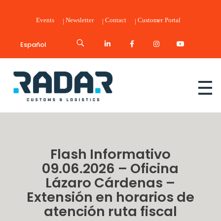
Events
Newsletter
Contact
Customer Portal
Español
Radar Customs & Logistics
Radar | Customs & Logistics
Flash Informativo
09.06.2026 – Oficina
Lázaro Cárdenas –
Extensión en horarios de
atención ruta fiscal