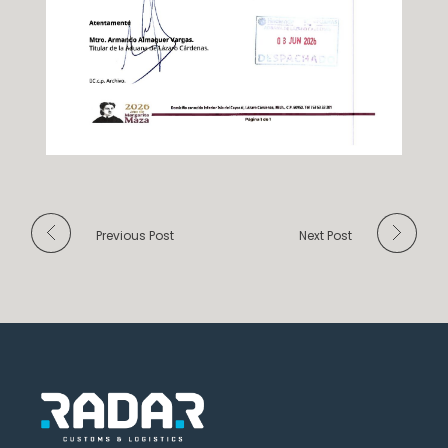
Previous Post
Next Post