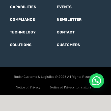
CAPABILITIES
EVENTS
COMPLIANCE
NEWSLETTER
TECHNOLOGY
CONTACT
SOLUTIONS
CUSTOMERS
Radar Customs & Logistics © 2026 All Rights Reserved.
Notice of Privacy
Notice of Privacy for visitors
User Terms
Ethics code
Anti-corruption Policy