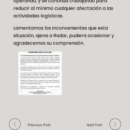
operando, y se continúa trabajando para
reducir al mínimo cualquier afectación a las
actividades logísticas.
Lamentamos los inconvenientes que esta
situación, ajena a Radar, pudiera ocasionar y
agradecemos su comprensión.
Previous Post
Next Post