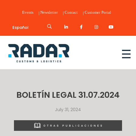
Events
Newsletter
Contact
Customer Portal
Español
Radar Customs & Logistics
Radar | Customs & Logistics
BOLETÍN LEGAL 31.07.2024
July 31, 2024