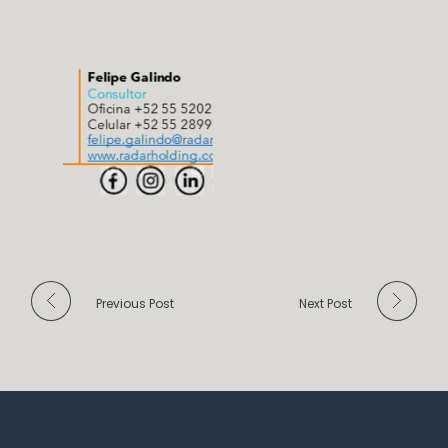
Previous Post
Next Post