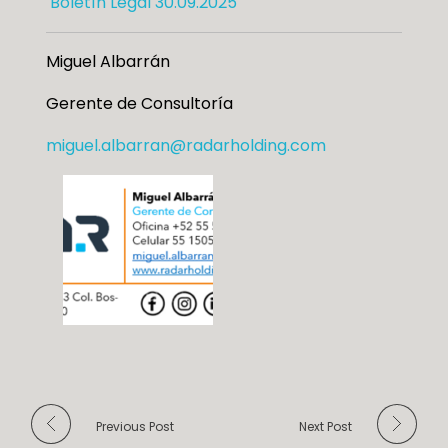
Boletín Legal 30.09.2025
Miguel Albarrán
Gerente de Consultoría
miguel.albarran@radarholding.com
Previous Post
Next Post