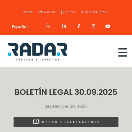
Events
Newsletter
Contact
Customer Portal
Español
Radar Customs & Logistics
Radar | Customs & Logistics
BOLETÍN LEGAL 30.09.2025
September 30, 2025