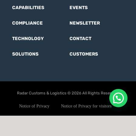
CAPABILITIES
EVENTS
COMPLIANCE
NEWSLETTER
TECHNOLOGY
CONTACT
SOLUTIONS
CUSTOMERS
Radar Customs & Logistics © 2026 All Rights Reserved.
Notice of Privacy
Notice of Privacy for visitors
User Terms
Ethics code
Anti-corruption Policy