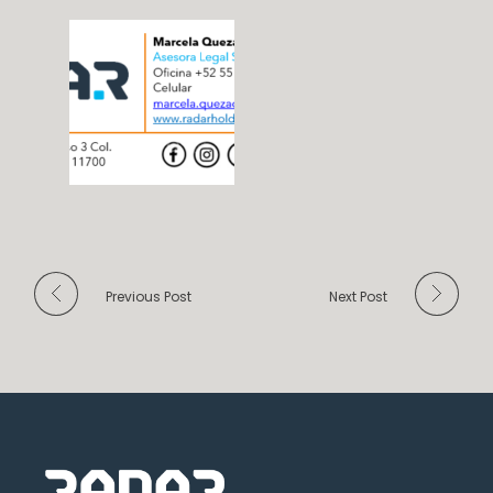
Previous Post
Next Post