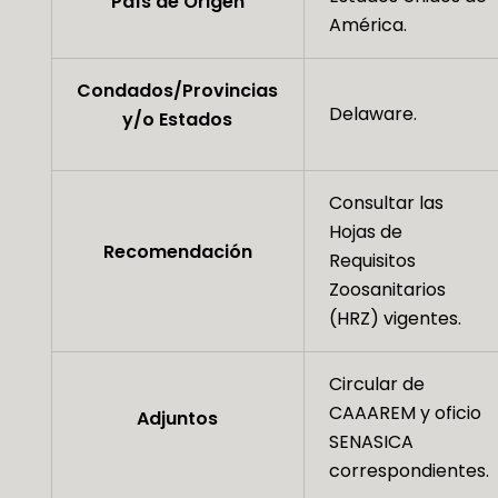
País de Origen
América.
Condados/Provincias
Delaware.
y/o Estados
Consultar las
Hojas de
Recomendación
Requisitos
Zoosanitarios
(HRZ) vigentes.
Circular de
CAAAREM y oficio
Adjuntos
SENASICA
correspondientes.