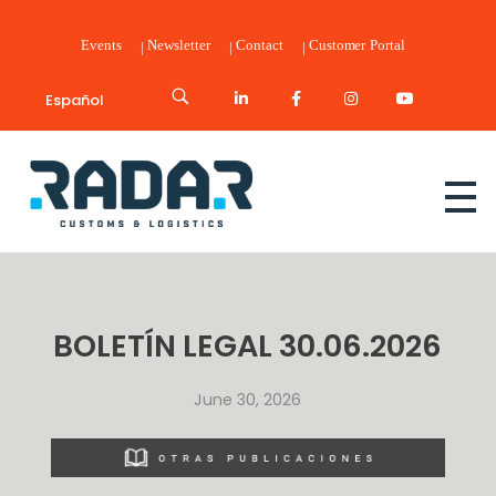
Events
Newsletter
Contact
Customer Portal
Español
Radar Customs & Logistics
Radar | Customs & Logistics
BOLETÍN LEGAL 30.06.2026
June 30, 2026