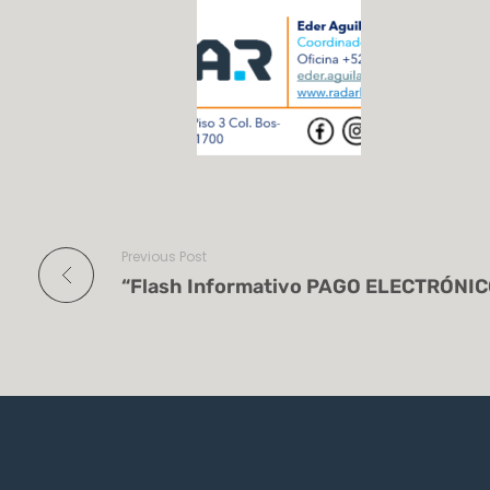
Previous Post