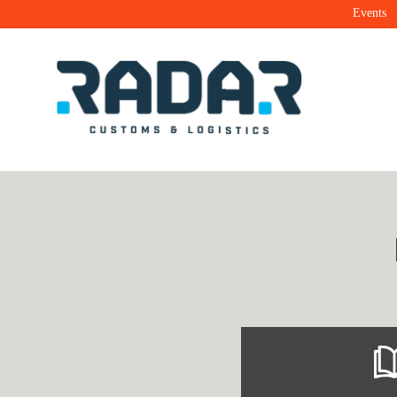
Events
Radar Customs & Logistics
Radar | Customs & Logistics