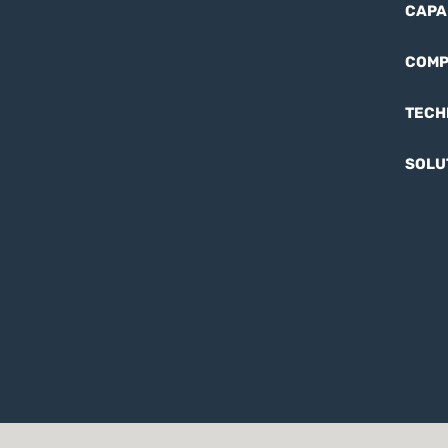
CAPA
COMP
TECH
SOLU