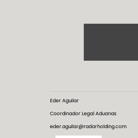
Eder Aguilar
Coordinador Legal Aduanas
eder.aguilar@radarholding.com