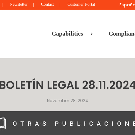
Españo
Newsletter
Contact
Customer Portal
Capabilities
Complian
BOLETÍN LEGAL 28.11.202
November 28, 2024