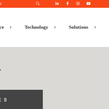
l
ce
Technology
Solutions
4