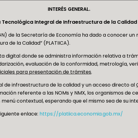
INTERÉS GENERAL.
Tecnológica Integral de Infraestructura de la Calidad
N) de la Secretaría de Economía ha dado a conocer un 
ura de la Calidad” (PLATIICA).
a digital donde se administra información relativa a trámi
arización, evaluación de la conformidad, metrología, ver
ficiales para presentación de trámites
.
al de infraestructura de la calidad y un acceso directo al
mación referente a las NOMs y NMX, los organismos de cer
 menú contextual, esperando que el mismo sea de su interé
iguiente enlace:
https://platiica.economia.gob.mx/