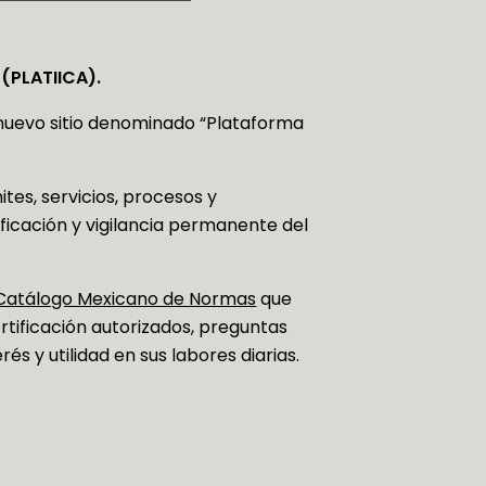
 (PLATIICA).
nuevo sitio denominado “Plataforma
tes, servicios, procesos y
ificación y vigilancia permanente del
Catálogo Mexicano de Normas
que
tificación autorizados, preguntas
s y utilidad en sus labores diarias.