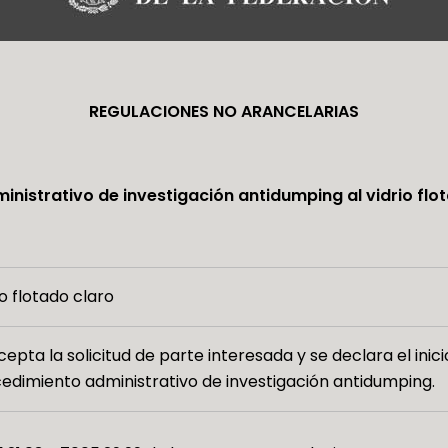
REGULACIONES NO ARANCELARIAS
inistrativo de investigación antidumping al vidrio flo
io flotado claro
cepta la solicitud de parte interesada y se declara el inici
edimiento administrativo de investigación antidumping.