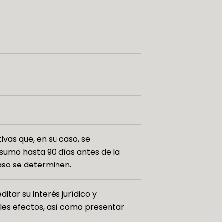
ivas que, en su caso, se
umo hasta 90 días antes de la
caso se determinen.
itar su interés jurídico y
ales efectos, así como presentar