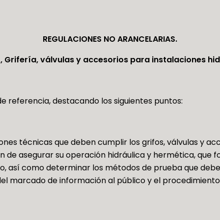
REGULACIONES NO ARANCELARIAS.
ifería, válvulas y accesorios para instalaciones hid
 referencia, destacando los siguientes puntos:
iones técnicas que deben cumplir los grifos, válvulas y ac
fin de asegurar su operación hidráulica y hermética, que 
ico, así como determinar los métodos de prueba que deben
del marcado de información al público y el procedimiento