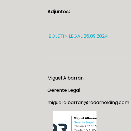
Adjuntos:
BOLETÍN LEGAL 26.09.2024
Miguel Albarrán
Gerente Legal
miguel.albarran@radarholding.com