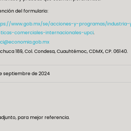
nción del formulario:
tps://www.gob.mx/se/acciones-y-programas/industria
ticas-comerciales-internacionales-upci
.
ci@economia.gob.mx
chuca 189, Col. Condesa, Cuauhtémoc, CDMX, CP. 06140.
e septiembre de 2024
djunto, para mejor referencia.