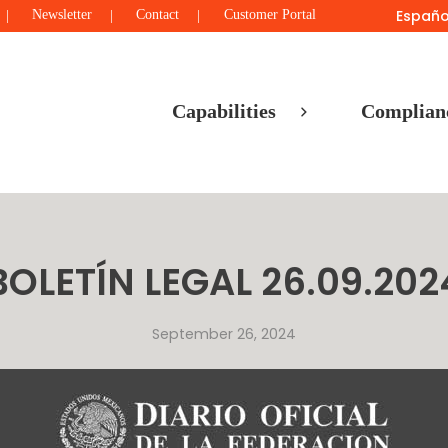
Españo
Newsletter
Contact
Customer Portal
Capabilities
Complian
BOLETÍN LEGAL 26.09.202
September 26, 2024