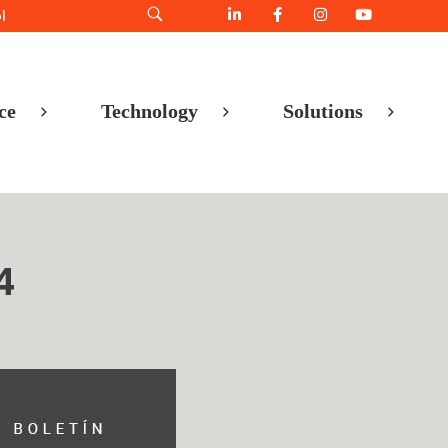
l
ce
Technology
Solutions
4