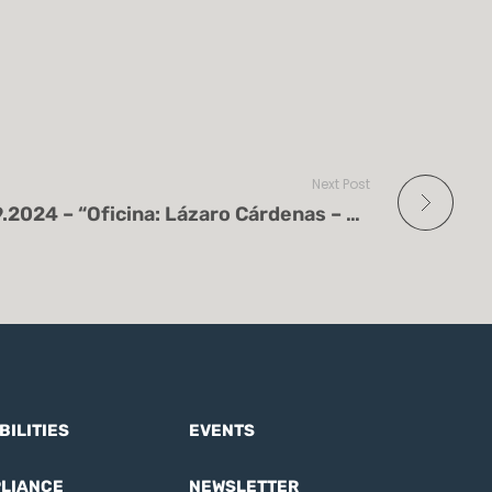
Next Post
Flash Informativo 26.09.2024 – “Oficina: Lázaro Cárdenas – Suspensión de actividades”
BILITIES
EVENTS
LIANCE
NEWSLETTER