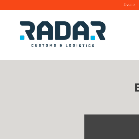
Events
Radar Customs & Logistics
Radar | Customs & Logistics