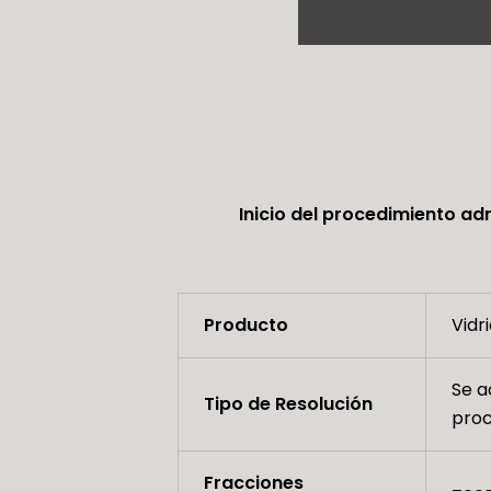
Inicio del procedimiento adm
Producto
Vidr
Se a
Tipo de Resolución
proc
Fracciones