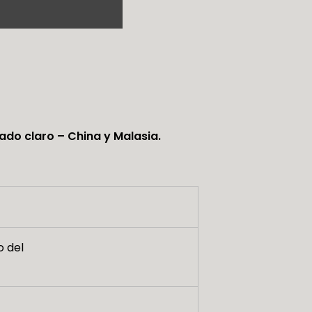
tado claro – China y Malasia.
o del