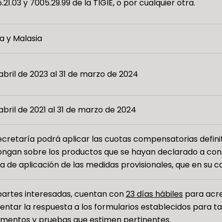
.21.03 y 7005.29.99 de la TIGIE, o por cualquier otra.
a y Malasia
 abril de 2023 al 31 de marzo de 2024
 abril de 2021 al 31 de marzo de 2024
ecretaría podrá aplicar las cuotas compensatorias definit
ngan sobre los productos que se hayan declarado a cons
a de aplicación de las medidas provisionales, que en su 
partes interesadas, cuentan con
23 días hábiles
para acred
entar la respuesta a los formularios establecidos para t
mentos y pruebas que estimen pertinentes.