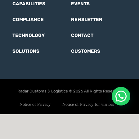
CAPABILITIES
EVENTS
COMPLIANCE
NEWSLETTER
TECHNOLOGY
CONTACT
SOLUTIONS
CUSTOMERS
Radar Customs & Logistics © 2026 All Rights Reserved.
Notice of Privacy
Notice of Privacy for visitors
User Terms
Ethics code
Anti-corruption Policy