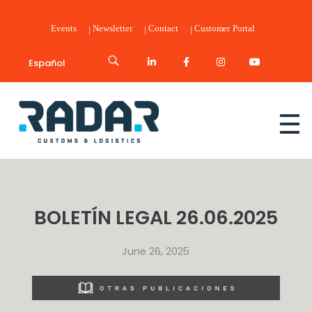
Events
Newsletter
Contact
Customer Portal
Español
Radar Customs & Logistics
Radar | Customs & Logistics
BOLETÍN LEGAL 26.06.2025
June 26, 2025