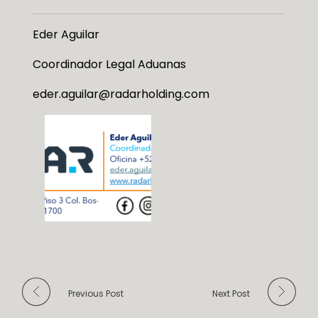
Eder Aguilar
Coordinador Legal Aduanas
eder.aguilar@radarholding.com
Previous Post
Next Post