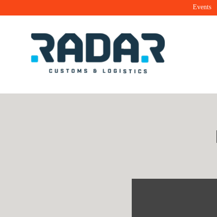
Events
Radar Customs & Logistics
Radar | Customs & Logistics