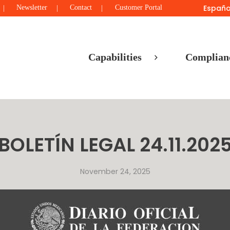
Españo
Newsletter
Contact
Customer Portal
Capabilities
Complian
BOLETÍN LEGAL 24.11.202
November 24, 2025