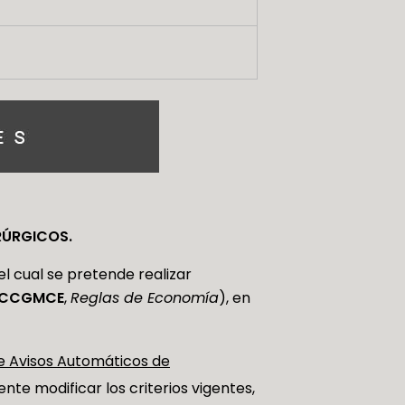
RÚRGICOS.
el cual se pretende realizar
CCGMCE
,
Reglas de Economía
), en
e Avisos Automáticos de
ente modificar los criterios vigentes,