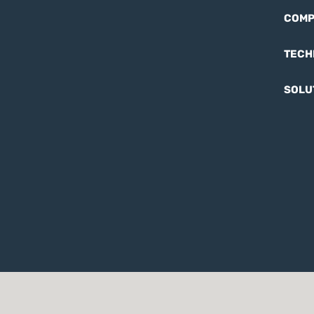
COMP
TECH
SOLU