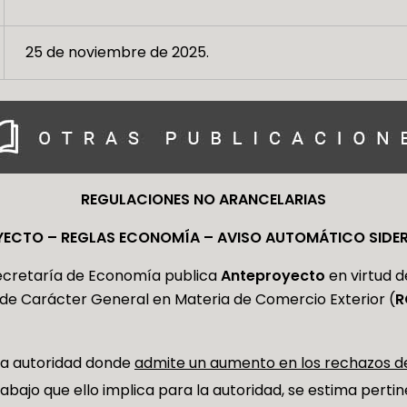
25 de noviembre de 2025.
REGULACIONES NO ARANCELARIAS
ECTO – REGLAS ECONOMÍA – AVISO AUTOMÁTICO SIDE
ecretaría de Economía publica
Anteproyecto
en virtud d
s de Carácter General en Materia de Comercio Exterior (
R
 la autoridad donde
admite un aumento en los rechazos d
rabajo que ello implica para la autoridad, se estima pertin