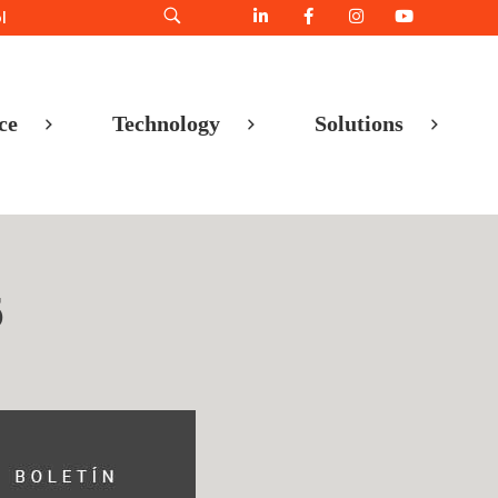
l
ce
Technology
Solutions
5