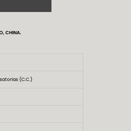
O, CHINA
.
atorias (C.C.)