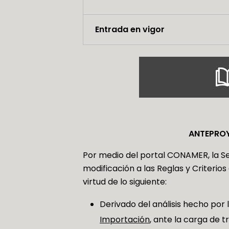
Entrada en vigor
ANTEPROY
Por medio del portal CONAMER, la S
modificación a las Reglas y Criterio
virtud de lo siguiente:
Derivado del análisis hecho por
Importación
, ante la carga de t