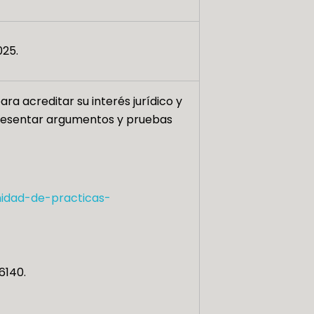
025.
ra acreditar su interés jurídico y
 presentar argumentos y pruebas
idad-de-practicas-
6140.