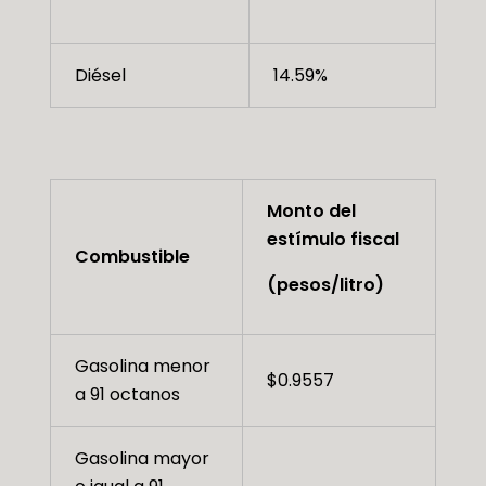
Diésel
14.59%
Monto del
estímulo fiscal
Combustible
(pesos/litro)
Gasolina menor
$0.9557
a 91 octanos
Gasolina mayor