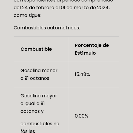
del 24 de febrero al 01 de marzo de 2024,
como sigue:
Combustibles automotrices:
Porcentaje de
Combustible
Estímulo
Gasolina menor
15.48%
a 91 octanos
Gasolina mayor
o igual a 91
octanos y
0.00%
combustibles no
fósiles