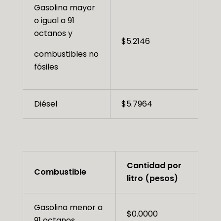
Gasolina mayor
o igual a 91
octanos y
$5.2146
combustibles no
fósiles
Diésel
$5.7964
Cantidad por
Combustible
litro (pesos)
Gasolina menor a
$0.0000
91 octanos