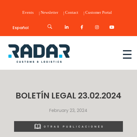
Events
Newsletter
Contact
Customer Portal
Español
Radar Customs & Logistics
Radar | Customs & Logistics
BOLETÍN LEGAL 23.02.2024
February 23, 2024