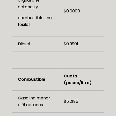
o igual a 91
octanos y
$0.0000
combustibles no
fósiles
Diésel
$0.9901
Cuota
Combustible
(pesos/litro)
Gasolina menor
$5.2195
a 91 octanos