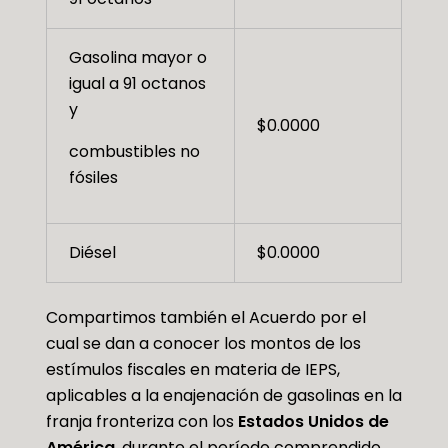
Gasolina mayor o
igual a 91 octanos
y
$0.0000
combustibles no
fósiles
Diésel
$0.0000
Compartimos también el Acuerdo por el
cual se dan a conocer los montos de los
estímulos fiscales en materia de IEPS,
aplicables a la enajenación de gasolinas en la
franja fronteriza con los
Estados Unidos de
América
, durante el período comprendido