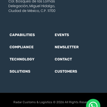
Col. Bosques de las Lomas
Delegación, Miguel Hidalgo,
Ciudad de México, C.P. 11700
CAPABILITIES
EVENTS
COMPLIANCE
NEWSLETTER
TECHNOLOGY
CONTACT
SOLUTIONS
CUSTOMERS
Radar Customs & Logistics © 2026 All Rights Reserved.