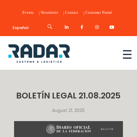
Events
Newsletter
Contact
Customer Portal
Español
Radar Customs & Logistics
Radar | Customs & Logistics
BOLETÍN LEGAL 21.08.2025
August 21, 2025