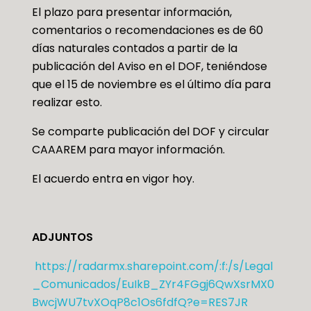
El plazo para presentar información,
comentarios o recomendaciones es de 60
días naturales contados a partir de la
publicación del Aviso en el DOF, teniéndose
que el 15 de noviembre es el último día para
realizar esto.
Se comparte publicación del DOF y circular
CAAAREM para mayor información.
El acuerdo entra en vigor hoy.
ADJUNTOS
https://radarmx.sharepoint.com/:f:/s/Legal
_Comunicados/EuIkB_ZYr4FGgj6QwXsrMX0
BwcjWU7tvXOqP8c1Os6fdfQ?e=RES7JR