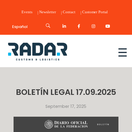
Events
Newsletter
Contact
Customer Portal
Español
Radar Customs & Logistics
Radar | Customs & Logistics
BOLETÍN LEGAL 17.09.2025
September 17, 2025