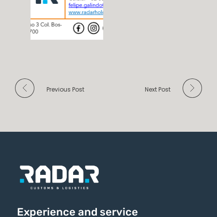
Previous Post
Next Post
Experience and service