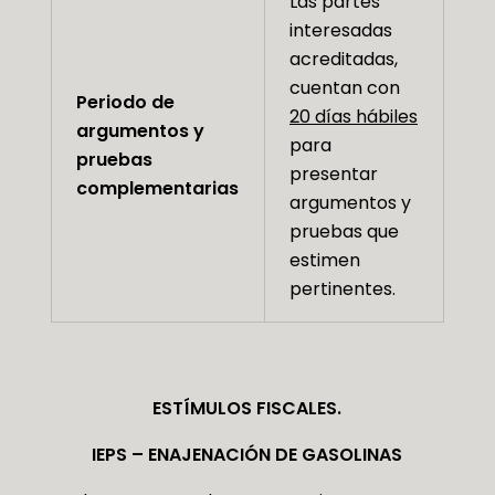
Las partes
interesadas
acreditadas,
cuentan con
Periodo de
20 días hábiles
argumentos y
para
pruebas
presentar
complementarias
argumentos y
pruebas que
estimen
pertinentes.
ESTÍMULOS FISCALES.
IEPS – ENAJENACIÓN DE GASOLINAS