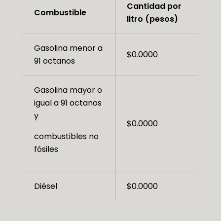
Cantidad por
Combustible
litro (pesos)
Gasolina menor a
$0.0000
91 octanos
Gasolina mayor o
igual a 91 octanos
y
$0.0000
combustibles no
fósiles
Diésel
$0.0000