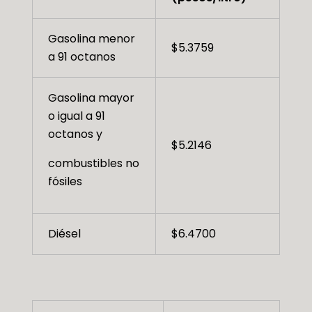
Gasolina menor
$5.3759
a 91 octanos
Gasolina mayor
o igual a 91
octanos y
$5.2146
combustibles no
fósiles
Diésel
$6.4700