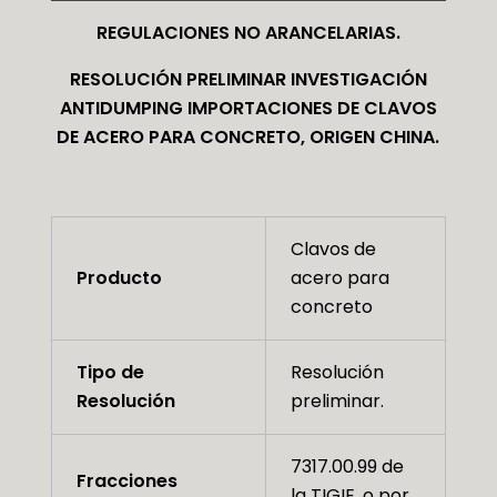
REGULACIONES NO ARANCELARIAS.
RESOLUCIÓN PRELIMINAR INVESTIGACIÓN
ANTIDUMPING IMPORTACIONES DE CLAVOS
DE ACERO PARA CONCRETO, ORIGEN CHINA.
Clavos de
Producto
acero para
concreto
Tipo de
Resolución
Resolución
preliminar.
7317.00.99 de
Fracciones
la TIGIE, o por