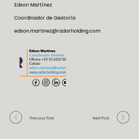
Edson Martínez
Coordinador de Gestoría
edson.martinez@radarholding.com
Previous Post
Next Post