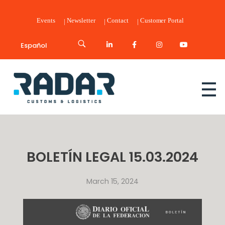
Events
Newsletter
Contact
Customer Portal
Español
Radar Customs & Logistics
Radar | Customs & Logistics
BOLETÍN LEGAL 15.03.2024
March 15, 2024