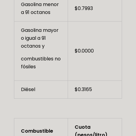
Gasolina menor
$0.7993
a 91 octanos
Gasolina mayor
o igual a 91
octanos y
$0.0000
combustibles no
fósiles
Diésel
$0.3165
Cuota
Combustible
(pesos/litro)