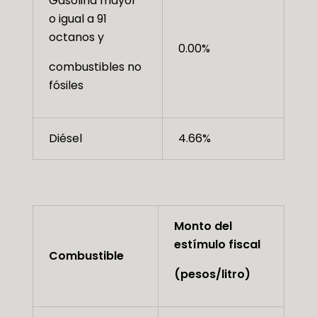
Gasolina mayor
o igual a 91
octanos y
0.00%
combustibles no
fósiles
Diésel
4.66%
Monto del
estímulo fiscal
Combustible
(pesos/litro)