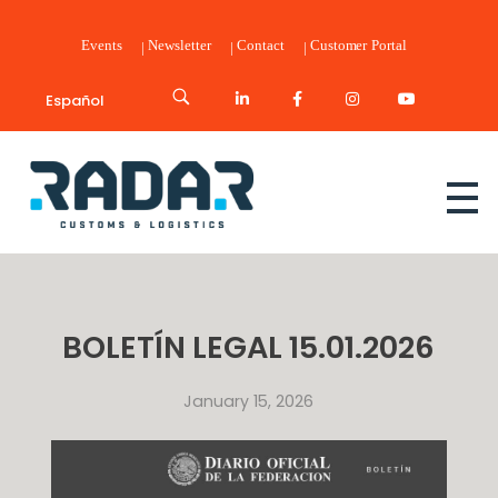
Events
Newsletter
Contact
Customer Portal
Español
Radar Customs & Logistics
Radar | Customs & Logistics
BOLETÍN LEGAL 15.01.2026
January 15, 2026