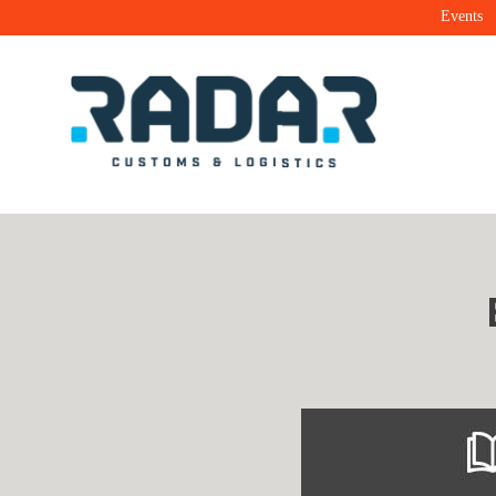
Events
Radar Customs & Logistics
Radar | Customs & Logistics