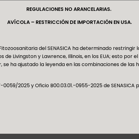
REGULACIONES NO ARANCELARIAS.
AVÍCOLA – RESTRICCIÓN DE IMPORTACIÓN EN USA.
Fitozoosanitaria del SENASICA ha determinado restringir
e Livingston y Lawrence, Illinois, en los EUA; esto por el
r, se ha ajustado la leyenda en las combinaciones de las h
0059/2025 y Oficio B00.03.01.-0955-2025 de SENASICA p