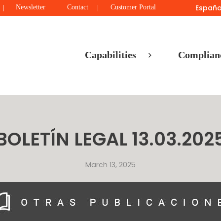
Españo
Newsletter
Contact
Customer Portal
Capabilities
Complian
BOLETÍN LEGAL 13.03.202
March 13, 2025