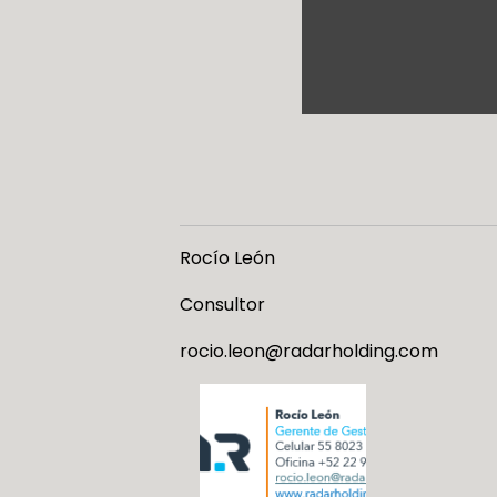
Rocío León
Consultor
rocio.leon@radarholding.com