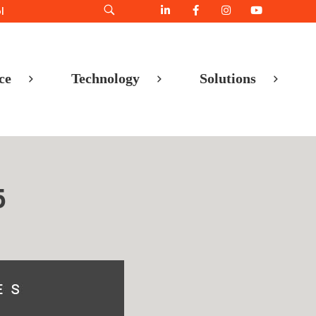
l
ce
Technology
Solutions
5