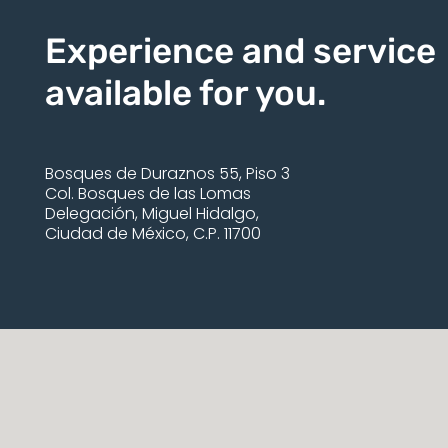
Experience and service
available for you.
Bosques de Duraznos 55, Piso 3
Col. Bosques de las Lomas
Delegación, Miguel Hidalgo,
Ciudad de México, C.P. 11700
Radar Customs & Logistics © 2026 All Rights Reserved.