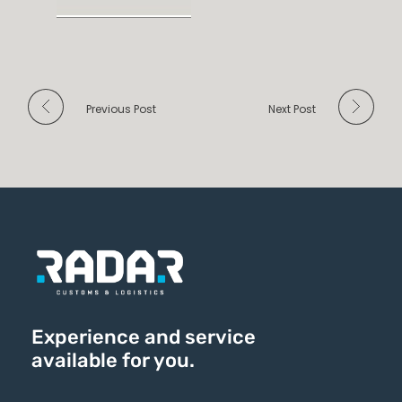
Previous Post
Next Post
Experience and service
available for you.