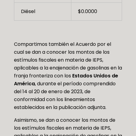
Diésel
$0.0000
Compartimos también el Acuerdo por el
cual se dan a conocer los montos de los
estímulos fiscales en materia de IEPS,
aplicables a la enajenación de gasolinas en la
franja fronteriza con los
Estados Unidos de
América
, durante el período comprendido
del 14 al 20 de enero de 2023, de
conformidad con los lineamientos
establecidos en la publicación adjunta.
Asimismo, se dan a conocer los montos de
los estímulos fiscales en materia de IEPS,
aplicables a la enajenación de gasolinas en la