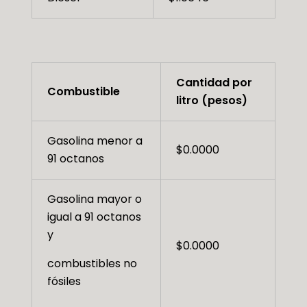
Cantidad por
Combustible
litro (pesos)
Gasolina menor a
$0.0000
91 octanos
Gasolina mayor o
igual a 91 octanos
y
$0.0000
combustibles no
fósiles