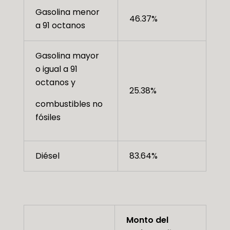
Gasolina menor
46.37%
a 91 octanos
Gasolina mayor
o igual a 91
octanos y
25.38%
combustibles no
fósiles
Diésel
83.64%
Monto del