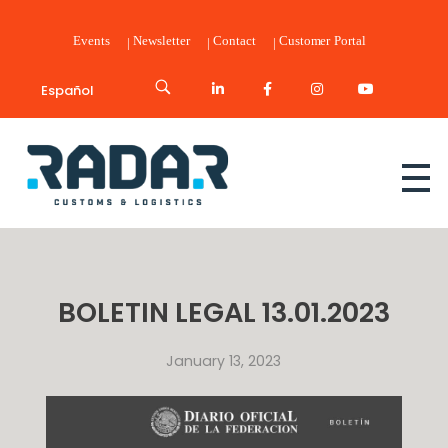
Events
Newsletter
Contact
Customer Portal
Español
Radar Customs & Logistics
Radar | Customs & Logistics
BOLETIN LEGAL 13.01.2023
January 13, 2023