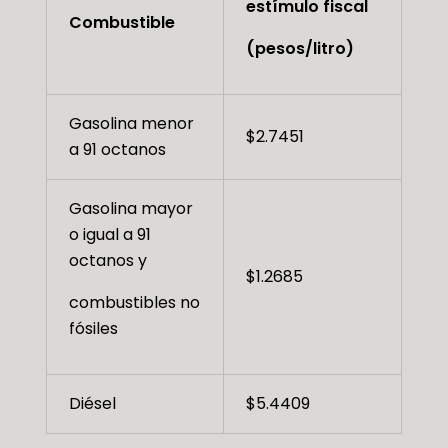
estímulo fiscal
Combustible
(pesos/litro)
Gasolina menor
$2.7451
a 91 octanos
Gasolina mayor
o igual a 91
octanos y
$1.2685
combustibles no
fósiles
Diésel
$5.4409