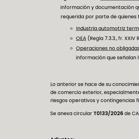
información y documentación qu
requerida por parte de quienes
Industria automotriz ter
OEA
(Regla 7.3.3., fr. XXIV
Operaciones no obligada
información que señalan las 
Lo anterior se hace de su conocimi
de comercio exterior, especialmente
riesgos operativos y contingencias fi
Se anexa circular
T0133/2026
de CA