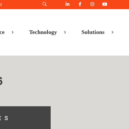
l
ce
Technology
Solutions
6