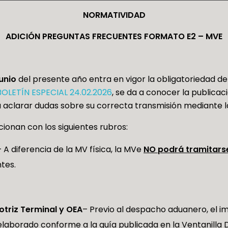
NORMATIVIDAD
ADICIÓN PREGUNTAS FRECUENTES FORMATO E2 – MVE
junio
del presente año entra en vigor la obligatoriedad de
BOLETÍN ESPECIAL 24.02.2026
, se da a conocer la publicac
 aclarar dudas sobre su correcta transmisión mediante 
ionan con los siguientes rubros:
 A diferencia de la MV física, la MVe
NO podrá tramitars
tes.
otriz Terminal y OEA
– Previo al despacho aduanero, el 
aborado conforme a la guía publicada en la Ventanilla D