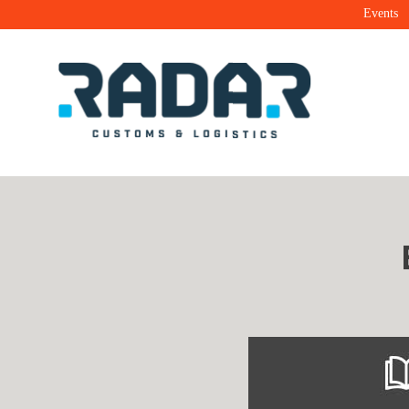
Events
Radar Customs & Logistics
Radar | Customs & Logistics