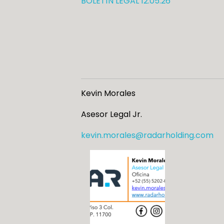
BOLETÍN LEGAL 12.05.26
Kevin Morales
Asesor Legal Jr.
kevin.morales@radarholding.com