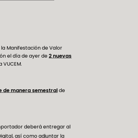
 la Manifestación de Valor
ión el día de ayer de
2 nuevas
la VUCEM.
e de manera semestral
de
importador deberá entregar al
igital
, así como adjuntar la