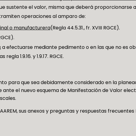
e sustente el valor, misma que deberá proporcionarse a
 tramiten operaciones al amparo de:
minal o manufacturera
(Regla 44.5.31., fr. XVIII RGCE).
 RGCE).
s
a efectuarse mediante pedimento o en las que no es obli
regla 1.9.16. y 1.9.17. RGCE.
ento para que sea debidamente considerado en la planeac
 ante el nuevo esquema de Manifestación de Valor electró
scales.
AAREM, sus anexos y preguntas y respuestas frecuentes