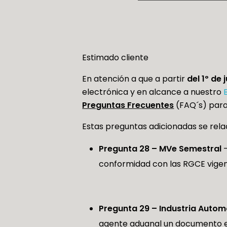
Estimado cliente
En atención a que a partir
del 1º de 
electrónica y en alcance a nuestro
Preguntas Frecuentes
(FAQ´s) para
Estas preguntas adicionadas se relac
Pregunta 28 – MVe Semestral
–
conformidad con las RGCE vigen
Pregunta 29 – Industria Autom
agente aduanal
un documento el