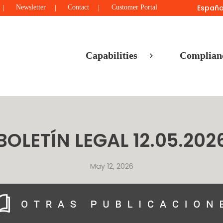
Españo
Newsletter
Contact
Customer Portal
Capabilities
Complian
BOLETÍN LEGAL 12.05.202
May 12, 2026