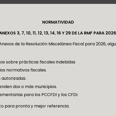
NORMATIVIDAD
ANEXOS 3, 7, 10, 11, 12, 13, 14, 16 Y 29 DE LA RMF PARA 2026
nexos de la Resolución Miscelánea Fiscal para 2026, algu
os sobre prácticas fiscales indebidas
os normativos fiscales.
 autorizadas.
enden dos o más municipios.
ementarias para los PCCFDI y los CFDI.
 para pronta y mejor referencia.