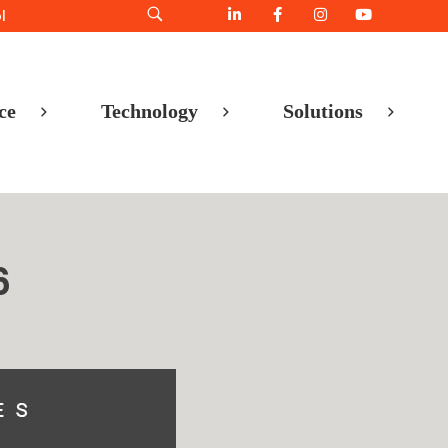
l
ce
Technology
Solutions
6