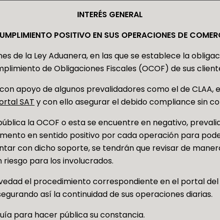
INTERÉS GENERAL
CUMPLIMIENTO POSITIVO EN SUS OPERACIONES DE COMERC
es de la Ley Aduanera, en las que se establece la obligac
mplimiento de Obligaciones Fiscales (OCOF) de sus clien
n, con apoyo de algunos prevalidadores como el de CLAA, 
ortal SAT
y con ello asegurar el debido compliance sin c
 pública la OCOF o esta se encuentre en negativo, preval
cumento en sentido positivo por cada operación para pod
ntar con dicho soporte, se tendrán que revisar de manera
 riesgo para los involucrados.
vedad el procedimiento correspondiente en el portal del
segurando así la continuidad de sus operaciones diarias.
guía para hacer pública su constancia.