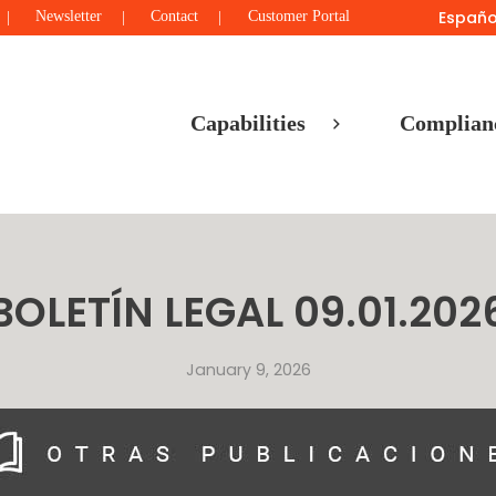
Españo
Newsletter
Contact
Customer Portal
Capabilities
Complian
BOLETÍN LEGAL 09.01.202
January 9, 2026