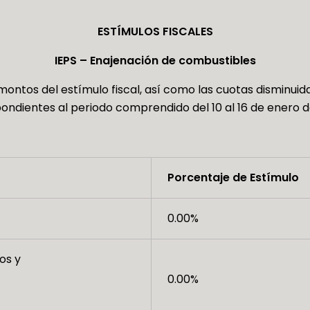
ESTÍMULOS FISCALES
IEPS – Enajenación de combustibles
ontos del estímulo fiscal, así como las cuotas disminuidas
ndientes al periodo comprendido del 10 al 16 de enero d
Porcentaje de Estímulo
0.00%
os y
0.00%