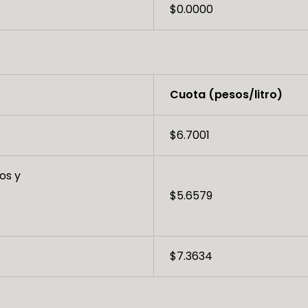
$0.0000
Cuota (pesos/litro)
$6.7001
os y
$5.6579
$7.3634