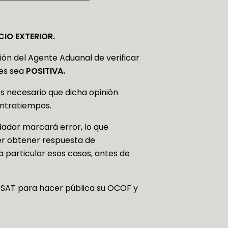
IO EXTERIOR.
ión del Agente Aduanal de verificar
tes sea
POSITIVA.
es necesario que dicha opinión
ontratiempos.
idador marcará error, lo que
er obtener respuesta de
 particular esos casos, antes de
 SAT para hacer pública su OCOF y