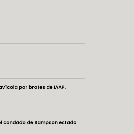
vícola por brotes de IAAP.
n el condado de Sampson estado