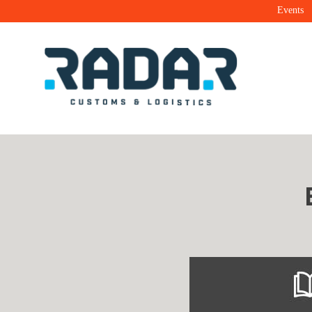
Events
Radar Customs & Logistics
Radar | Customs & Logistics