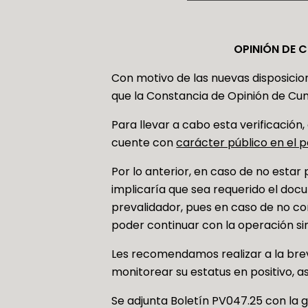
OPINIÓN DE 
Con motivo de las nuevas disposicion
que la Constancia de Opinión de Cu
Para llevar a cabo esta verificació
cuente con
carácter público en el p
Por lo anterior, en caso de no estar
implicaría que sea requerido el do
prevalidador, pues en caso de no co
poder continuar con la operación sin
Les recomendamos realizar a la bre
monitorear su estatus en positivo, a
Se adjunta Boletín PV047.25 con la 