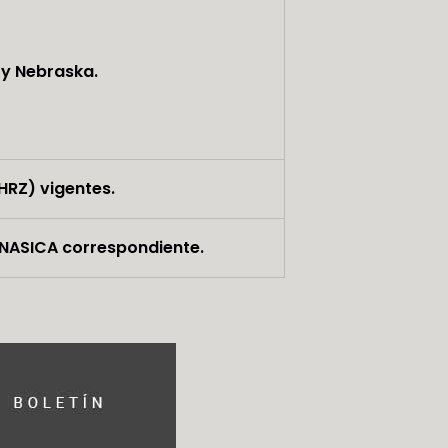
 y Nebraska.
HRZ) vigentes.
ENASICA correspondiente.