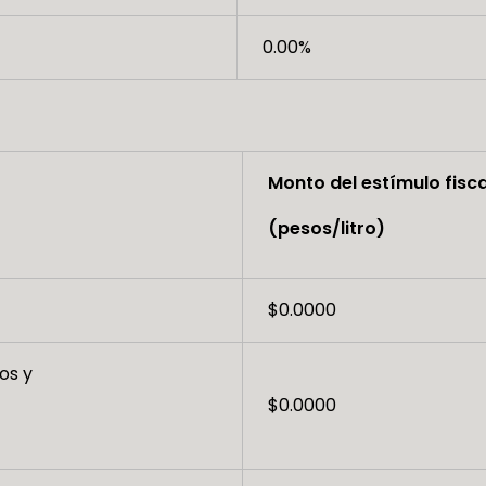
0.00%
Monto del estímulo fisca
(pesos/litro)
$0.0000
os y
$0.0000