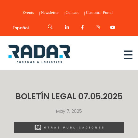
Events
Newsletter
Contact
Customer Portal
Español
Radar Customs & Logistics
Radar | Customs & Logistics
BOLETÍN LEGAL 07.05.2025
May 7, 2025