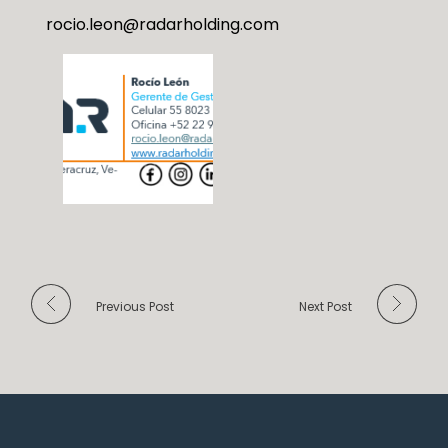
rocio.leon@radarholding.com
Previous Post
Next Post