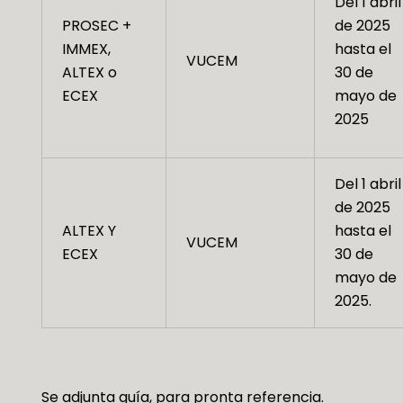
Del 1 abril
PROSEC +
de 2025
IMMEX,
hasta el
VUCEM
ALTEX o
30 de
ECEX
mayo de
2025
Del 1 abril
de 2025
ALTEX Y
hasta el
VUCEM
ECEX
30 de
mayo de
2025.
Se adjunta guía, para pronta referencia.