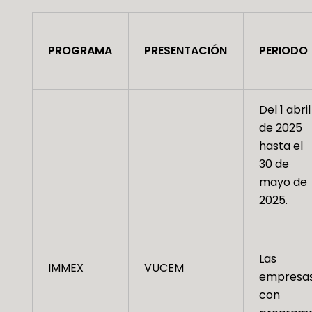
PROGRAMA
PRESENTACIÓN
PERIODO
Del 1 abril
de 2025
hasta el
30 de
mayo de
2025.
Las
IMMEX
VUCEM
empresa
con